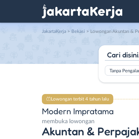
JakartaKerja
>
Bekasi
> Lowongan Akuntan & Perpajakan 
Tanpa Pengal
Lowongan terbit 4 tahun lalu
Modern Impratama
membuka lowongan
Akuntan & Perpaja