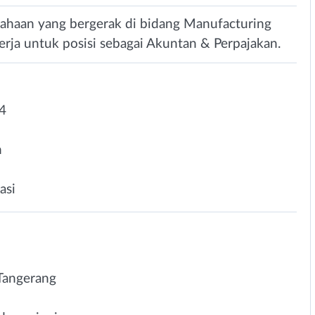
haan yang bergerak di bidang Manufacturing
erja untuk posisi sebagai Akuntan & Perpajakan.
4
n
asi
 Tangerang