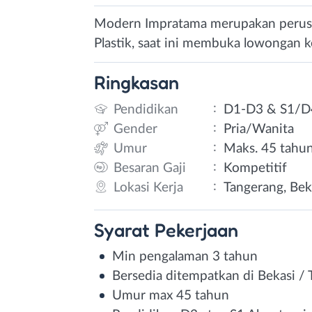
Modern Impratama merupakan perusa
Plastik, saat ini membuka lowongan k
Ringkasan
:
Pendidikan
D1-D3 & S1/D
:
Gender
Pria/Wanita
:
Umur
Maks. 45 tahu
:
Besaran Gaji
Kompetitif
:
Lokasi Kerja
Tangerang, Bek
Syarat
Pekerjaan
Min pengalaman 3 tahun
Bersedia ditempatkan di Bekasi /
Umur max 45 tahun