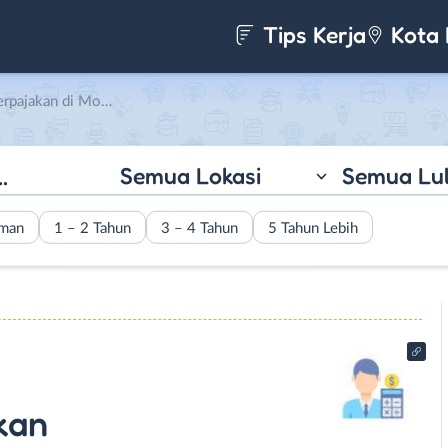
Tips Kerja
Kota 
di Modern Impratama
Semua Lokasi
Semua Lu
aman
1 – 2 Tahun
3 – 4 Tahun
5 Tahun Lebih
kan