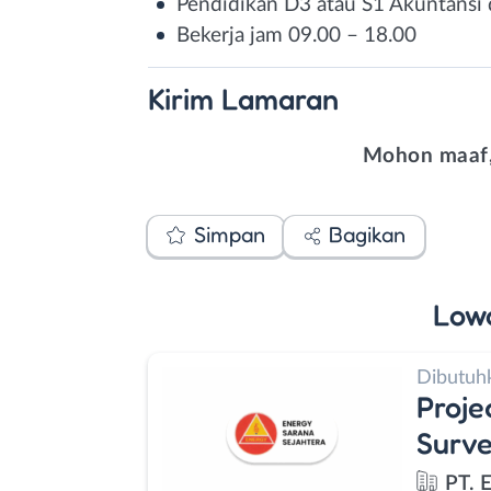
Pendidikan D3 atau S1 Akuntansi 
Bekerja jam 09.00 – 18.00
Kirim
Lamaran
Mohon maaf,
Simpan
Bagikan
Low
Dibutuh
Proje
Surve
PT. 