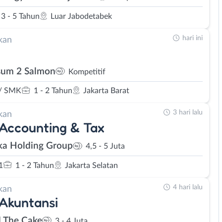
3 - 5 Tahun
Luar Jabodetabek
hari ini
kan
um 2 Salmon
Kompetitif
/ SMK
1 - 2 Tahun
Jakarta Barat
3 hari lalu
kan
 Accounting & Tax
ka Holding Group
4,5 - 5 Juta
1
1 - 2 Tahun
Jakarta Selatan
4 hari lalu
kan
 Akuntansi
d The Cake
3 - 4 Juta