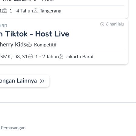
1
1 - 4 Tahun
Tangerang
6 hari lalu
kan
 Tiktok - Host Live
herry Kids
Kompetitif
SMK, D3, S1
1 - 2 Tahun
Jakarta Barat
ongan Lainnya
n Pemasangan