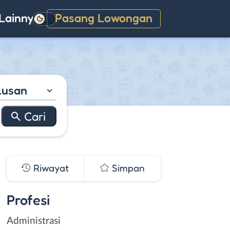
Lainnya
Pasang Lowongan
Gelap
lusan
Riwayat
Simpan
Profesi
Administrasi