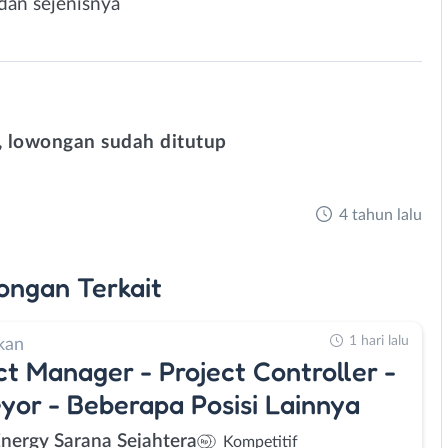
dan sejenisnya
 lowongan sudah ditutup
4 tahun lalu
ongan
Terkait
1 hari lalu
kan
ct Manager - Project Controller -
yor - Beberapa Posisi Lainnya
Energy Sarana Sejahtera
Kompetitif