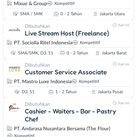
Mixue & Group
Kompetitif
SMA / SMK
0 - 2 Tahun
Jakarta Utara
hari ini
Dibutuhkan
Live Stream Host (Freelance)
PT. Sociolla Ritel Indonesia
Kompetitif
SMA/SMK, D3, S1
0 - 2 Tahun
Jakarta Barat
hari ini
Dibutuhkan
Customer Service Associate
PT. Mastro Luxe Indonesia
Kompetitif
D3, S1
1 - 2 Tahun
Jakarta Pusat
hari ini
Dibutuhkan
Cashier - Waiters - Bar - Pastry
Chef
PT. Andarasa Nusantara Bersama (The Flour)
Kompetitif