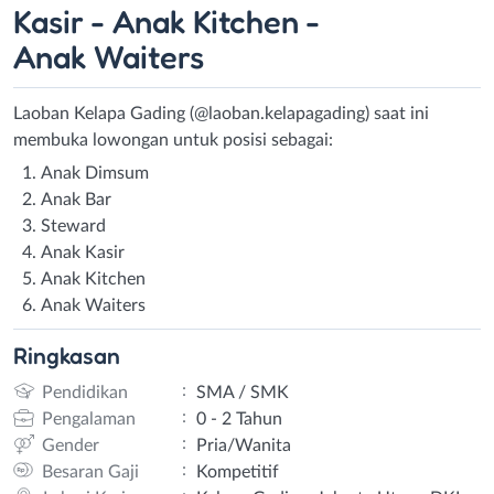
Kasir - Anak Kitchen -
Anak Waiters
Laoban Kelapa Gading (@laoban.kelapagading) saat ini
membuka lowongan untuk posisi sebagai:
Anak Dimsum
Anak Bar
Steward
Anak Kasir
Anak Kitchen
Anak Waiters
Ringkasan
:
Pendidikan
SMA / SMK
:
Pengalaman
0 - 2 Tahun
:
Gender
Pria/Wanita
:
Besaran Gaji
Kompetitif