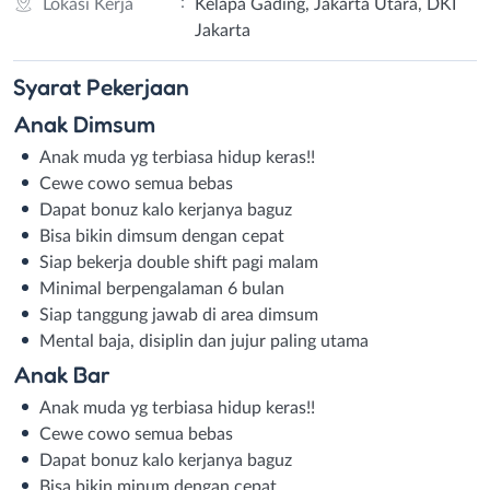
:
Lokasi Kerja
Kelapa Gading, Jakarta Utara, DKI
Jakarta
Syarat
Pekerjaan
Anak Dimsum
Anak muda yg terbiasa hidup keras!!
Cewe cowo semua bebas
Dapat bonuz kalo kerjanya baguz
Bisa bikin dimsum dengan cepat
Siap bekerja double shift pagi malam
Minimal berpengalaman 6 bulan
Siap tanggung jawab di area dimsum
Mental baja, disiplin dan jujur paling utama
Anak Bar
Anak muda yg terbiasa hidup keras!!
Cewe cowo semua bebas
Dapat bonuz kalo kerjanya baguz
Bisa bikin minum dengan cepat