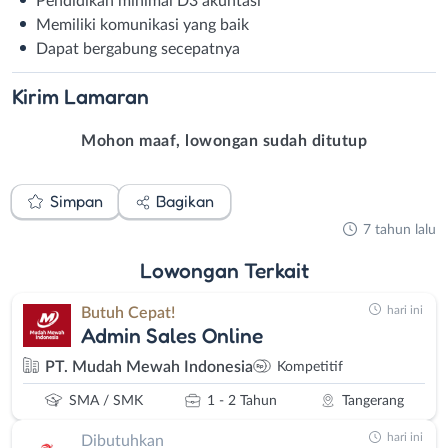
Pendidikan minimal D3 akuntasi
Memiliki komunikasi yang baik
Dapat bergabung secepatnya
Kirim
Lamaran
Mohon maaf, lowongan sudah ditutup
Simpan
Bagikan
7 tahun lalu
Lowongan
Terkait
hari ini
Butuh Cepat!
Admin Sales Online
PT. Mudah Mewah Indonesia
Kompetitif
SMA / SMK
1 - 2 Tahun
Tangerang
hari ini
Dibutuhkan