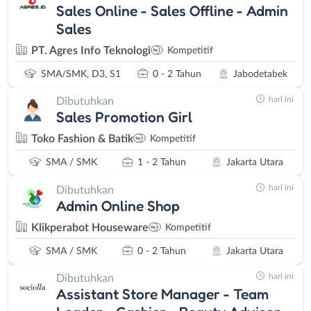
Sales Online - Sales Offline - Admin
Sales
PT. Agres Info Teknologi
Kompetitif
SMA/SMK, D3, S1
0 - 2 Tahun
Jabodetabek
hari ini
Dibutuhkan
Sales Promotion Girl
Toko Fashion & Batik
Kompetitif
SMA / SMK
1 - 2 Tahun
Jakarta Utara
hari ini
Dibutuhkan
Admin Online Shop
Klikperabot Houseware
Kompetitif
SMA / SMK
0 - 2 Tahun
Jakarta Utara
hari ini
Dibutuhkan
Assistant Store Manager - Team