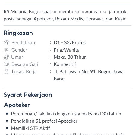
RS Melania Bogor saat ini membuka lowongan kerja untuk
posisi sebagai Apoteker, Rekam Medis, Perawat, dan Kasir
Ringkasan
:
Pendidikan
D1 - S2/Profesi
:
Gender
Pria/Wanita
:
Umur
Maks. 30 Tahun
:
Besaran Gaji
Kompetitif
:
Lokasi Kerja
Jl. Pahlawan No. 91, Bogor, Jawa
Barat
Syarat
Pekerjaan
Apoteker
Perempuan/ laki laki dengan usia maksimal 30 tahun
Pendidikan S1 profesi Apoteker
Memiliki STR Aktif