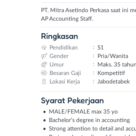
PT. Mitra Asetindo Perkasa saat ini
AP Accounting Staff.
Ringkasan
:
Pendidikan
S1
:
Gender
Pria/Wanita
:
Umur
Maks. 35 tahu
:
Besaran Gaji
Kompetitif
:
Lokasi Kerja
Jabodetabek
Syarat
Pekerjaan
MALE/FEMALE max 35 yo
Bachelor’s degree in accounting
Strong attention to detail and acc