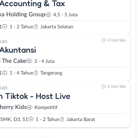
 Accounting & Tax
ka Holding Group
4,5 - 5 Juta
1
1 - 2 Tahun
Jakarta Selatan
4 hari lalu
kan
 Akuntansi
d The Cake
3 - 4 Juta
1
1 - 4 Tahun
Tangerang
6 hari lalu
kan
 Tiktok - Host Live
herry Kids
Kompetitif
SMK, D3, S1
1 - 2 Tahun
Jakarta Barat