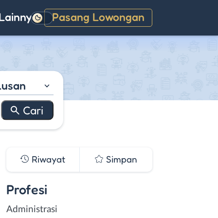
Lainnya
Pasang Lowongan
Gelap
lusan
Riwayat
Simpan
Profesi
Administrasi