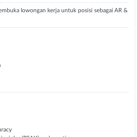
 membuka lowongan kerja untuk posisi sebagai AR &
n
uracy