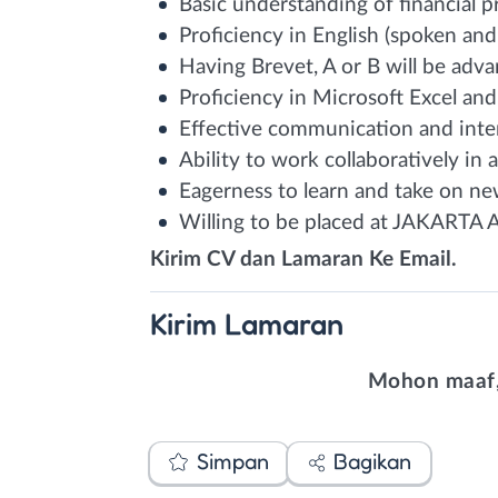
Basic understanding of financial p
Proficiency in English (spoken and
Having Brevet, A or B will be adv
Proficiency in Microsoft Excel and
Effective communication and inter
Ability to work collaboratively i
Eagerness to learn and take on new
Willing to be placed at JAKARTA
Kirim CV dan Lamaran Ke Email.
Kirim
Lamaran
Mohon maaf,
Simpan
Bagikan