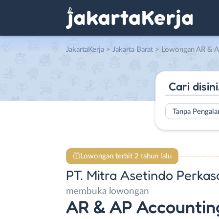
JakartaKerja
>
Jakarta Barat
> Lowongan AR & AP Accounting Staff 
Tanpa Pengal
Lowongan terbit 2 tahun lalu
PT. Mitra Asetindo Perkas
membuka lowongan
AR & AP Accounting