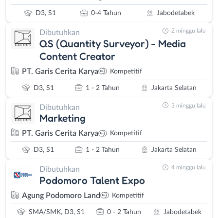
D3, S1
0-4 Tahun
Jabodetabek
2 minggu lalu
Dibutuhkan
QS (Quantity Surveyor) - Media
Content Creator
PT. Garis Cerita Karya
Kompetitif
D3, S1
1 - 2 Tahun
Jakarta Selatan
3 minggu lalu
Dibutuhkan
Marketing
PT. Garis Cerita Karya
Kompetitif
D3, S1
1 - 2 Tahun
Jakarta Selatan
4 minggu lalu
Dibutuhkan
Podomoro Talent Expo
Agung Podomoro Land
Kompetitif
SMA/SMK, D3, S1
0 - 2 Tahun
Jabodetabek