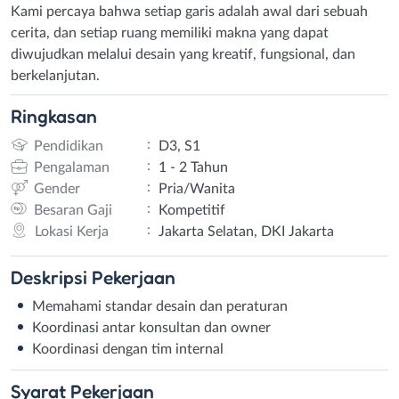
Kami percaya bahwa setiap garis adalah awal dari sebuah
cerita, dan setiap ruang memiliki makna yang dapat
diwujudkan melalui desain yang kreatif, fungsional, dan
berkelanjutan.
Ringkasan
:
Pendidikan
D3, S1
:
Pengalaman
1 - 2 Tahun
:
Gender
Pria/Wanita
:
Besaran Gaji
Kompetitif
:
Lokasi Kerja
Jakarta Selatan, DKI Jakarta
Deskripsi
Pekerjaan
Memahami standar desain dan peraturan
Koordinasi antar konsultan dan owner
Koordinasi dengan tim internal
Syarat
Pekerjaan