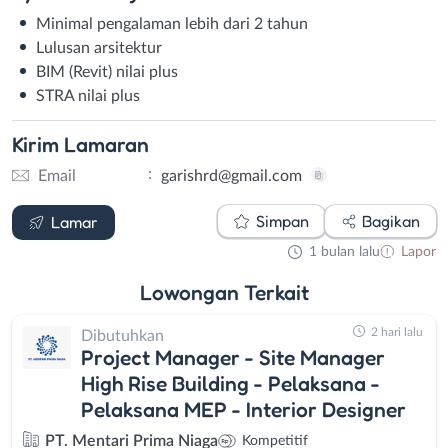
Minimal pengalaman lebih dari 2 tahun
Lulusan arsitektur
BIM (Revit) nilai plus
STRA nilai plus
Kirim
Lamaran
:
Email
garishrd@gmail.com
Email
Simpan
Bagikan
Lamar
1 bulan lalu
Lapor
Lowongan
Terkait
2 hari lalu
Dibutuhkan
Project Manager - Site Manager
High Rise Building - Pelaksana -
Pelaksana MEP - Interior Designer
PT. Mentari Prima Niaga
Kompetitif