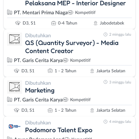
Pelaksana MEP - Interior Designer
PT. Mentari Prima Niaga
Kompetitif
D3, S1
0-4 Tahun
Jabodetabek
2 minggu lalu
Dibutuhkan
QS (Quantity Surveyor) - Media
Content Creator
PT. Garis Cerita Karya
Kompetitif
D3, S1
1 - 2 Tahun
Jakarta Selatan
3 minggu lalu
Dibutuhkan
Marketing
PT. Garis Cerita Karya
Kompetitif
D3, S1
1 - 2 Tahun
Jakarta Selatan
4 minggu lalu
Dibutuhkan
Podomoro Talent Expo