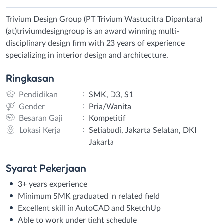
Trivium Design Group (PT Trivium Wastucitra Dipantara)
(at)triviumdesigngroup is an award winning multi-
disciplinary design firm with 23 years of experience
specializing in interior design and architecture.
Ringkasan
:
Pendidikan
SMK, D3, S1
:
Gender
Pria/Wanita
:
Besaran Gaji
Kompetitif
:
Lokasi Kerja
Setiabudi, Jakarta Selatan, DKI
Jakarta
Syarat
Pekerjaan
3+ years experience
Minimum SMK graduated in related field
Excellent skill in AutoCAD and SketchUp
Able to work under tight schedule