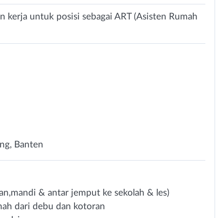
 kerja untuk posisi sebagai ART (Asisten Rumah
4
ang, Banten
n,mandi & antar jemput ke sekolah & les)
ah dari debu dan kotoran