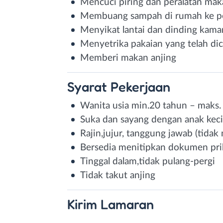
Mencuci piring dan peralatan mak
Membuang sampah di rumah ke 
Menyikat lantai dan dinding kama
Menyetrika pakaian yang telah dic
Memberi makan anjing
Syarat
Pekerjaan
Wanita usia min.20 tahun – maks.
Suka dan sayang dengan anak keci
Rajin,jujur, tanggung jawab (tidak
Bersedia menitipkan dokumen pri
Tinggal dalam,tidak pulang-pergi
Tidak takut anjing
Kirim
Lamaran