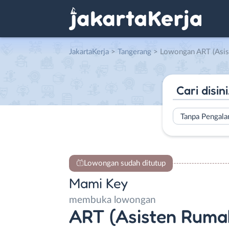
JakartaKerja
>
Tangerang
> Lowongan ART (Asisten Rumah
Tanpa Pengal
Lowongan sudah ditutup
Mami Key
membuka lowongan
ART (Asisten Ruma