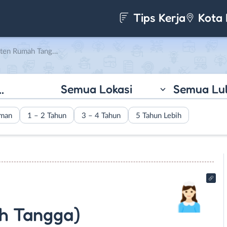
Tips Kerja
Kota 
 Tangga) di Mami Key
Semua Lokasi
Semua Lu
aman
1 – 2 Tahun
3 – 4 Tahun
5 Tahun Lebih
h Tangga)