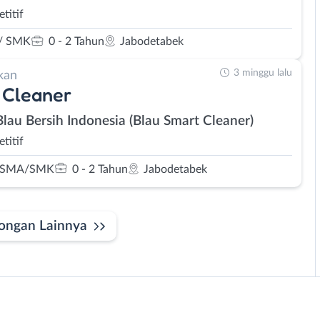
titif
/ SMK
0 - 2 Tahun
Jabodetabek
3 minggu lalu
kan
 Cleaner
Blau Bersih Indonesia (Blau Smart Cleaner)
titif
 SMA/SMK
0 - 2 Tahun
Jabodetabek
ongan Lainnya