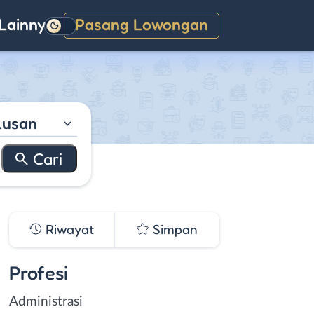
Lainnya
Pasang Lowongan
Gelap
lusan
Riwayat
Simpan
Profesi
Administrasi