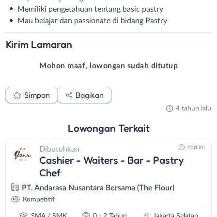
Memiliki pengetahuan tentang basic pastry
Mau belajar dan passionate di bidang Pastry
Kirim
Lamaran
Mohon maaf, lowongan sudah ditutup
Simpan
Bagikan
4 tahun lalu
Lowongan
Terkait
hari ini
Dibutuhkan
Cashier - Waiters - Bar - Pastry
Chef
PT. Andarasa Nusantara Bersama (The Flour)
Kompetitif
SMA / SMK
0 - 2 Tahun
Jakarta Selatan