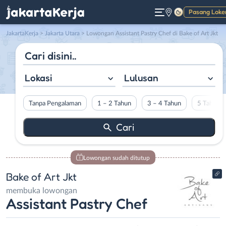
Pasang Loke
Gelap
JakartaKerja
>
Jakarta Utara
> Lowongan Assistant Pastry Chef di Bake of Art Jkt
Lokasi
Lulusan
Tanpa Pengalaman
1 – 2 Tahun
3 – 4 Tahun
5 Tahun L
Lowongan sudah ditutup
Bake of Art Jkt
membuka lowongan
Assistant Pastry Chef