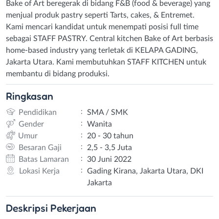
Bake of Art beregerak di bidang F&B (food & beverage) yang
menjual produk pastry seperti Tarts, cakes, & Entremet.
Kami mencari kandidat untuk menempati posisi full time
sebagai STAFF PASTRY. Central kitchen Bake of Art berbasis
home-based industry yang terletak di KELAPA GADING,
Jakarta Utara. Kami membutuhkan STAFF KITCHEN untuk
membantu di bidang produksi.
Ringkasan
:
Pendidikan
SMA / SMK
:
Gender
Wanita
:
Umur
20 - 30 tahun
:
Besaran Gaji
2,5 - 3,5 Juta
:
Batas Lamaran
30 Juni 2022
:
Lokasi Kerja
Gading Kirana, Jakarta Utara, DKI
Jakarta
Deskripsi
Pekerjaan