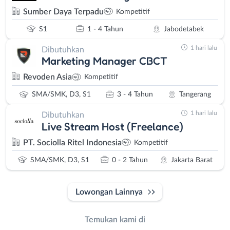
Sumber Daya Terpadu
Kompetitif
S1
1 - 4 Tahun
Jabodetabek
1 hari lalu
Dibutuhkan
Marketing Manager CBCT
Revoden Asia
Kompetitif
SMA/SMK, D3, S1
3 - 4 Tahun
Tangerang
1 hari lalu
Dibutuhkan
Live Stream Host (Freelance)
PT. Sociolla Ritel Indonesia
Kompetitif
SMA/SMK, D3, S1
0 - 2 Tahun
Jakarta Barat
Lowongan Lainnya
Temukan kami di