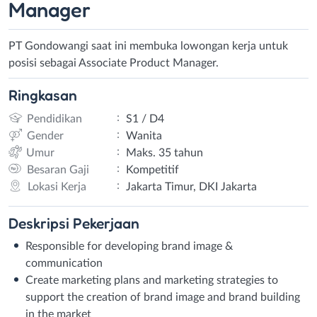
Manager
PT Gondowangi saat ini membuka lowongan kerja untuk
posisi sebagai Associate Product Manager.
Ringkasan
:
Pendidikan
S1 / D4
:
Gender
Wanita
:
Umur
Maks. 35 tahun
:
Besaran Gaji
Kompetitif
:
Lokasi Kerja
Jakarta Timur, DKI Jakarta
Deskripsi
Pekerjaan
Responsible for developing brand image &
communication
Create marketing plans and marketing strategies to
support the creation of brand image and brand building
in the market