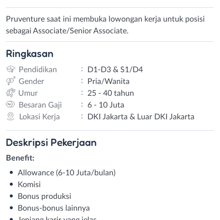
Pruventure saat ini membuka lowongan kerja untuk posisi
sebagai Associate/Senior Associate.
Ringkasan
:
Pendidikan
D1-D3 & S1/D4
:
Gender
Pria/Wanita
:
Umur
25 - 40 tahun
:
Besaran Gaji
6 - 10 Juta
:
Lokasi Kerja
DKI Jakarta & Luar DKI Jakarta
Deskripsi
Pekerjaan
Benefit:
Allowance (6-10 Juta/bulan)
Komisi
Bonus produksi
Bonus-bonus lainnya
Jenjang karir yang jelas