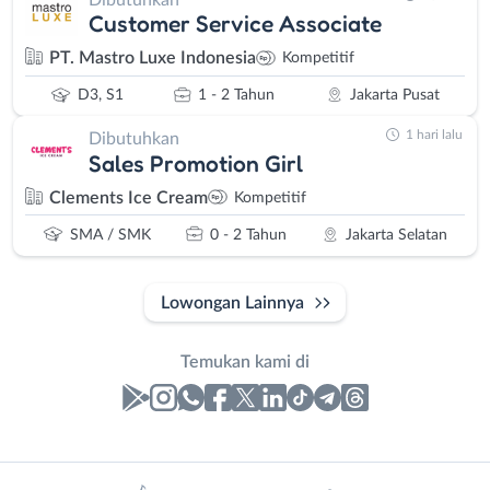
Customer Service Associate
PT. Mastro Luxe Indonesia
Kompetitif
D3, S1
1 - 2 Tahun
Jakarta Pusat
1 hari lalu
Dibutuhkan
Sales Promotion Girl
Clements Ice Cream
Kompetitif
SMA / SMK
0 - 2 Tahun
Jakarta Selatan
Lowongan Lainnya
Temukan kami di
Laporan