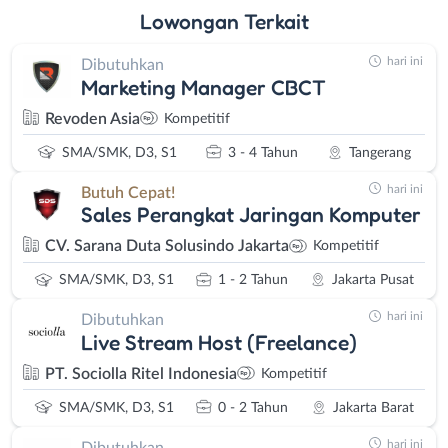
Lowongan
Terkait
hari ini
Dibutuhkan
Marketing Manager CBCT
Revoden Asia
Kompetitif
SMA/SMK, D3, S1
3 - 4 Tahun
Tangerang
hari ini
Butuh Cepat!
Sales Perangkat Jaringan Komputer
CV. Sarana Duta Solusindo Jakarta
Kompetitif
SMA/SMK, D3, S1
1 - 2 Tahun
Jakarta Pusat
hari ini
Dibutuhkan
Live Stream Host (Freelance)
PT. Sociolla Ritel Indonesia
Kompetitif
SMA/SMK, D3, S1
0 - 2 Tahun
Jakarta Barat
hari ini
Dibutuhkan