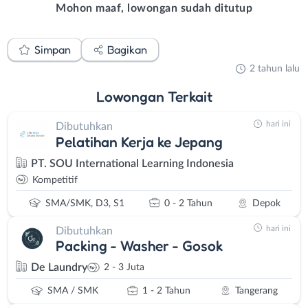
Mohon maaf, lowongan sudah ditutup
Simpan
Bagikan
2 tahun lalu
Lowongan
Terkait
hari ini
Dibutuhkan
Pelatihan Kerja ke Jepang
PT. SOU International Learning Indonesia
Kompetitif
SMA/SMK, D3, S1
0 - 2 Tahun
Depok
hari ini
Dibutuhkan
Packing - Washer - Gosok
De Laundry
2 - 3 Juta
SMA / SMK
1 - 2 Tahun
Tangerang