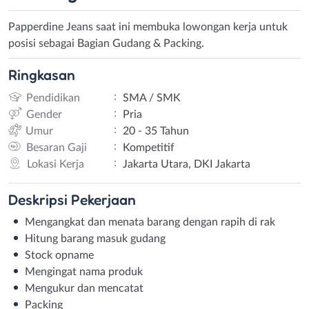
Papperdine Jeans saat ini membuka lowongan kerja untuk
posisi sebagai Bagian Gudang & Packing.
Ringkasan
:
Pendidikan
SMA / SMK
:
Gender
Pria
:
Umur
20 - 35 Tahun
:
Besaran Gaji
Kompetitif
:
Lokasi Kerja
Jakarta Utara, DKI Jakarta
Deskripsi
Pekerjaan
Mengangkat dan menata barang dengan rapih di rak
Hitung barang masuk gudang
Stock opname
Mengingat nama produk
Mengukur dan mencatat
Packing