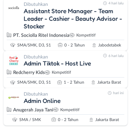
4 hari lalu
Dibutuhkan
Assistant Store Manager - Team
Leader - Cashier - Beauty Advisor -
Stocker
PT. Sociolla Ritel Indonesia
Kompetitif
SMA/SMK, D3, S1
0 - 2 Tahun
Jabodetabek
6 hari lalu
Dibutuhkan
Admin Tiktok - Host Live
Redcherry Kids
Kompetitif
SMA/SMK, D3, S1
1 - 2 Tahun
Jakarta Barat
hari ini
Dibutuhkan
Admin Online
Anugerah Jaya Tani
Kompetitif
SMA / SMK
0 - 2 Tahun
Jakarta Barat