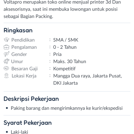
Voltapro merupakan toko online menjual printer 3d Dan
aksesorisnya, saat ini membuka lowongan untuk posisi
sebagai Bagian Packing.
Ringkasan
:
Pendidikan
SMA / SMK
:
Pengalaman
0 - 2 Tahun
:
Gender
Pria
:
Umur
Maks. 30 Tahun
:
Besaran Gaji
Kompetitif
:
Lokasi Kerja
Mangga Dua raya, Jakarta Pusat,
DKI Jakarta
Deskripsi
Pekerjaan
Paking barang dan mengirimkannya ke kurir/ekspedisi
Syarat
Pekerjaan
Laki-laki