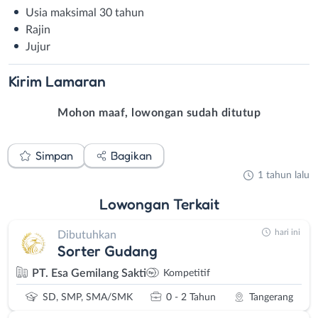
Usia maksimal 30 tahun
Rajin
Jujur
Kirim
Lamaran
Mohon maaf, lowongan sudah ditutup
Simpan
Bagikan
1 tahun lalu
Lowongan
Terkait
hari ini
Dibutuhkan
Sorter Gudang
PT. Esa Gemilang Sakti
Kompetitif
SD, SMP, SMA/SMK
0 - 2 Tahun
Tangerang