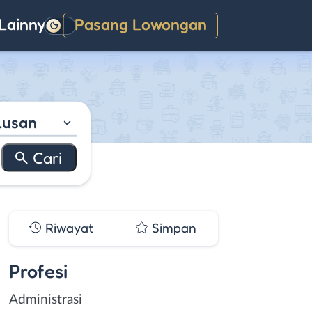
Lainnya
Pasang Lowongan
Gelap
lusan
Riwayat
Simpan
Profesi
Administrasi