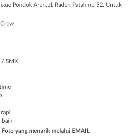
ixue Pondok Aren, Jl. Raden Patah no 52. Untuk
/ Crew
A / SMK
 time
b
rapi
 baik
n Foto yang menarik melalui EMAIL