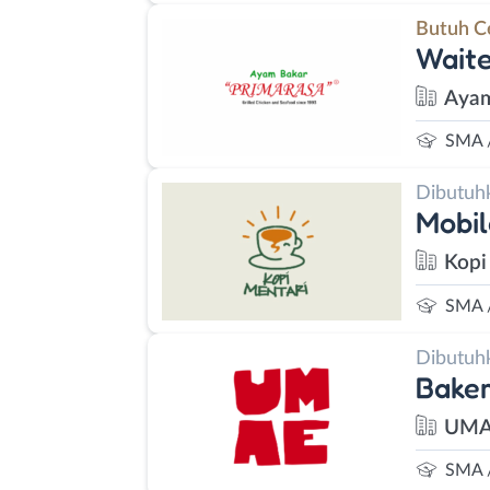
Butuh C
Waite
Ayam
SMA 
Dibutuh
Mobil
Kopi
SMA 
Dibutuh
Baker
UMA
SMA 