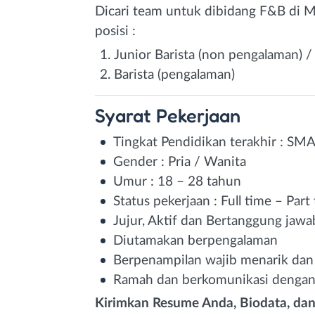
Dicari team untuk dibidang F&B di M
posisi :
Junior Barista (non pengalaman) 
Barista (pengalaman)
Syarat
Pekerjaan
Tingkat Pendidikan terakhir : SM
Gender : Pria / Wanita
Umur : 18 – 28 tahun
Status pekerjaan : Full time – Part
Jujur, Aktif dan Bertanggung jawa
Diutamakan berpengalaman
Berpenampilan wajib menarik dan 
Ramah dan berkomunikasi dengan
Kirimkan Resume Anda, Biodata, da