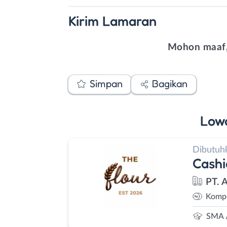
Kirim
Lamaran
Mohon maaf,
Simpan
Bagikan
Low
Dibutuh
Cashi
PT. 
Kompe
SMA 