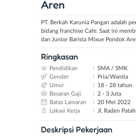
Aren
PT. Berkah Karunia Pangan adalah pe
bidang franchise Cafe. Saat ini memb
dan Junior Barista Mixue Pondok Are
Ringkasan
:
Pendidikan
SMA / SMK
:
Gender
Pria/Wanita
:
Umur
18 - 28 tahun
:
Besaran Gaji
2 - 3 Juta
:
Batas Lamaran
20 Mei 2022
:
Lokasi Kerja
Jl. Raden Pata
Deskripsi
Pekerjaan