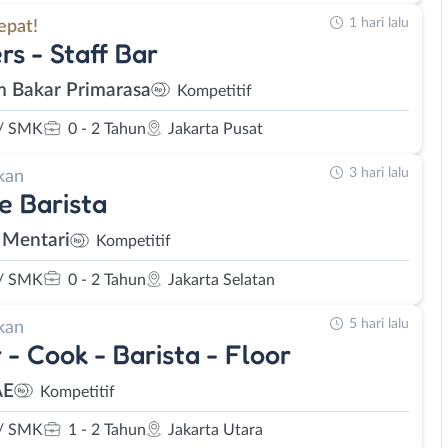
1 hari lalu
epat!
rs - Staff Bar
 Bakar Primarasa
Kompetitif
/ SMK
0 - 2 Tahun
Jakarta Pusat
3 hari lalu
kan
e Barista
 Mentari
Kompetitif
/ SMK
0 - 2 Tahun
Jakarta Selatan
5 hari lalu
kan
 - Cook - Barista - Floor
E
Kompetitif
/ SMK
1 - 2 Tahun
Jakarta Utara