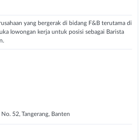
rusahaan yang bergerak di bidang F&B terutama di
uka lowongan kerja untuk posisi sebagai Barista
n.
h No. 52, Tangerang, Banten