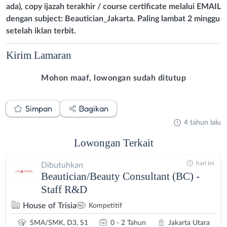
ada), copy ijazah terakhir / course certificate melalui EMAIL
dengan subject: Beautician_Jakarta. Paling lambat 2 minggu
setelah iklan terbit.
Kirim
Lamaran
Mohon maaf, lowongan sudah ditutup
Simpan
Bagikan
4 tahun lalu
Lowongan
Terkait
hari ini
Dibutuhkan
Beautician/Beauty Consultant (BC) -
Staff R&D
House of Trisia
Kompetitif
SMA/SMK, D3, S1
0 - 2 Tahun
Jakarta Utara