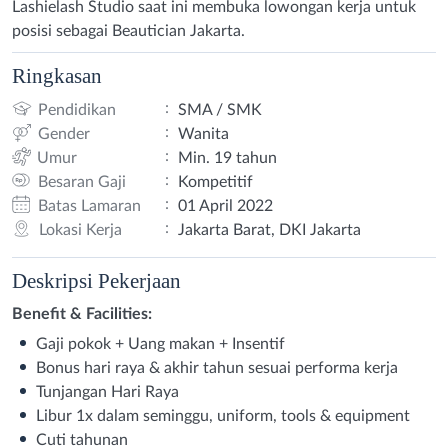
Lashielash Studio saat ini membuka lowongan kerja untuk
posisi sebagai Beautician Jakarta.
Ringkasan
:
Pendidikan
SMA / SMK
:
Gender
Wanita
:
Umur
Min. 19 tahun
:
Besaran Gaji
Kompetitif
:
Batas Lamaran
01 April 2022
:
Lokasi Kerja
Jakarta Barat, DKI Jakarta
Deskripsi
Pekerjaan
Benefit & Facilities:
Gaji pokok + Uang makan + Insentif
Bonus hari raya & akhir tahun sesuai performa kerja
Tunjangan Hari Raya
Libur 1x dalam seminggu, uniform, tools & equipment
Cuti tahunan