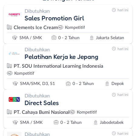
hari ini
Dibutuhkan
Sales Promotion Girl
Clements Ice Cream
Kompetitif
SMA / SMK
0 - 2 Tahun
Jakarta Selatan
hari ini
Dibutuhkan
Pelatihan Kerja ke Jepang
PT. SOU International Learning Indonesia
Kompetitif
SMA/SMK, D3, S1
0 - 2 Tahun
Depok
hari ini
Dibutuhkan
Direct Sales
PT. Cahaya Bumi Nasional
Kompetitif
SMA / SMK
0 - 2 Tahun
Jabodetabek
hari ini
Dibutuhkan