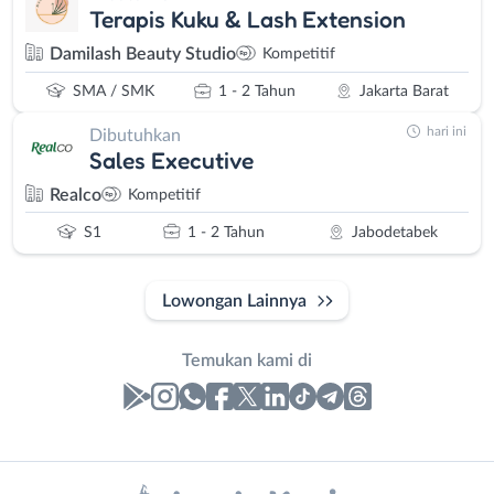
Terapis Kuku & Lash Extension
Damilash Beauty Studio
Kompetitif
SMA / SMK
1 - 2 Tahun
Jakarta Barat
hari ini
Dibutuhkan
Sales Executive
Realco
Kompetitif
S1
1 - 2 Tahun
Jabodetabek
Lowongan Lainnya
Temukan kami di
Laporan