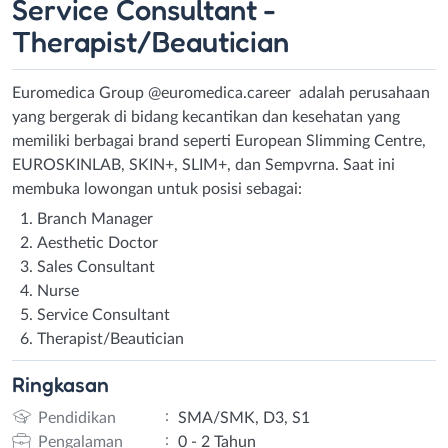
Service Consultant -
Therapist/Beautician
Euromedica Group @euromedica.career adalah perusahaan
yang bergerak di bidang kecantikan dan kesehatan yang
memiliki berbagai brand seperti European Slimming Centre,
EUROSKINLAB, SKIN+, SLIM+, dan Sempvrna. Saat ini
membuka lowongan untuk posisi sebagai:
Branch Manager
Aesthetic Doctor
Sales Consultant
Nurse
Service Consultant
Therapist/Beautician
Ringkasan
:
Pendidikan
SMA/SMK, D3, S1
:
Pengalaman
0 - 2 Tahun