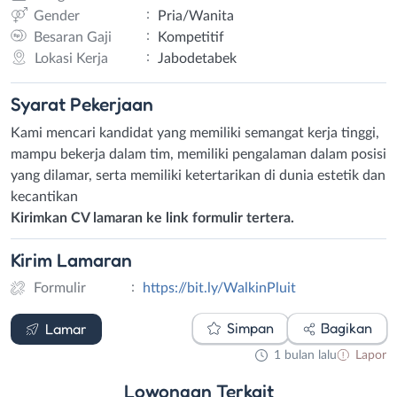
:
Gender
Pria/Wanita
:
Besaran Gaji
Kompetitif
:
Lokasi Kerja
Jabodetabek
Syarat
Pekerjaan
Kami mencari kandidat yang memiliki semangat kerja tinggi,
mampu bekerja dalam tim, memiliki pengalaman dalam posisi
yang dilamar, serta memiliki ketertarikan di dunia estetik dan
kecantikan
Kirimkan CV lamaran ke link formulir tertera.
Kirim
Lamaran
:
Formulir
https://bit.ly/WalkinPluit
Formulir
Simpan
Bagikan
Lamar
1 bulan lalu
Lapor
Lowongan
Terkait