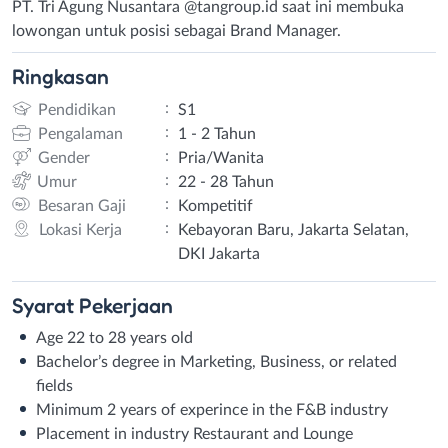
PT. Tri Agung Nusantara @tangroup.id saat ini membuka
lowongan untuk posisi sebagai Brand Manager.
Ringkasan
:
Pendidikan
S1
:
Pengalaman
1 - 2 Tahun
:
Gender
Pria/Wanita
:
Umur
22 - 28 Tahun
:
Besaran Gaji
Kompetitif
:
Lokasi Kerja
Kebayoran Baru, Jakarta Selatan,
DKI Jakarta
Syarat
Pekerjaan
Age 22 to 28 years old
Bachelor’s degree in Marketing, Business, or related
fields
Minimum 2 years of experince in the F&B industry
Placement in industry Restaurant and Lounge