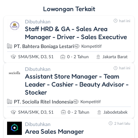
Lowongan
Terkait
hari ini
Dibutuhkan
Staff HRD & GA - Sales Area
Manager - Driver - Sales Executive
PT. Bahtera Boniaga Lestari
Kompetitif
SMA/SMK, D3, S1
0 - 2 Tahun
Jakarta Barat
hari ini
Dibutuhkan
Assistant Store Manager - Team
Leader - Cashier - Beauty Advisor -
Stocker
PT. Sociolla Ritel Indonesia
Kompetitif
SMA/SMK, D3, S1
0 - 2 Tahun
Jabodetabek
2 hari lalu
Dibutuhkan
Area Sales Manager