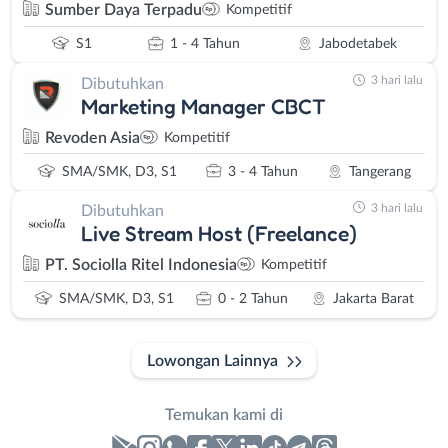
Sumber Daya Terpadu
Kompetitif
S1
1 - 4 Tahun
Jabodetabek
3 hari lalu
Dibutuhkan
Marketing Manager CBCT
Revoden Asia
Kompetitif
SMA/SMK, D3, S1
3 - 4 Tahun
Tangerang
3 hari lalu
Dibutuhkan
Live Stream Host (Freelance)
PT. Sociolla Ritel Indonesia
Kompetitif
SMA/SMK, D3, S1
0 - 2 Tahun
Jakarta Barat
Lowongan Lainnya
Temukan kami di