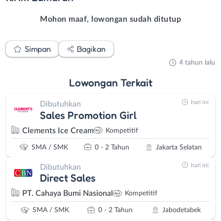
Mohon maaf, lowongan sudah ditutup
Simpan
Bagikan
4 tahun lalu
Lowongan
Terkait
hari ini
Dibutuhkan
Sales Promotion Girl
Clements Ice Cream
Kompetitif
SMA / SMK
0 - 2 Tahun
Jakarta Selatan
hari ini
Dibutuhkan
Direct Sales
PT. Cahaya Bumi Nasional
Kompetitif
SMA / SMK
0 - 2 Tahun
Jabodetabek