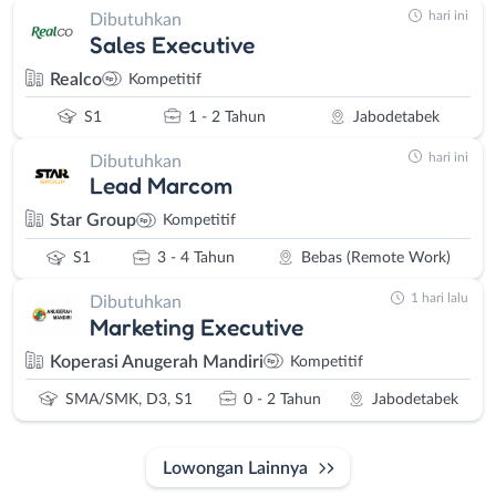
hari ini
Dibutuhkan
Sales Executive
Realco
Kompetitif
S1
1 - 2 Tahun
Jabodetabek
hari ini
Dibutuhkan
Lead Marcom
Star Group
Kompetitif
S1
3 - 4 Tahun
Bebas (Remote Work)
1 hari lalu
Dibutuhkan
Marketing Executive
Koperasi Anugerah Mandiri
Kompetitif
SMA/SMK, D3, S1
0 - 2 Tahun
Jabodetabek
Lowongan Lainnya