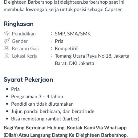
D’eighteen Barbershop (at)deighteen.barbershop saat ini
membuka lowongan kerja untuk posisi sebagai Capster.
Ringkasan
:
Pendidikan
SMP, SMA/SMK
:
Gender
Pria
:
Besaran Gaji
Kompetitif
:
Lokasi Kerja
Tomang Utara Raya No 18, Jakarta
Barat, DKI Jakarta
Syarat
Pekerjaan
Pria
Pengalaman 3 – 4 tahun
Pendidikan tidak diutamakan
Jujur, pandai berbicara, dan beratitude
Bisa memotong rambut (barber)
Bagi Yang Berminat Hubungi Kontak Kami Via Whatsapp
(Dilah) Atau Langsung Datang Ke D’eighteen Barbershop.