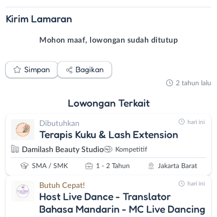
Kirim
Lamaran
Mohon maaf, lowongan sudah ditutup
Simpan
Bagikan
2 tahun lalu
Lowongan
Terkait
hari ini
Dibutuhkan
Terapis Kuku & Lash Extension
Damilash Beauty Studio
Kompetitif
SMA / SMK
1 - 2 Tahun
Jakarta Barat
hari ini
Butuh Cepat!
Host Live Dance - Translator
Bahasa Mandarin - MC Live Dancing