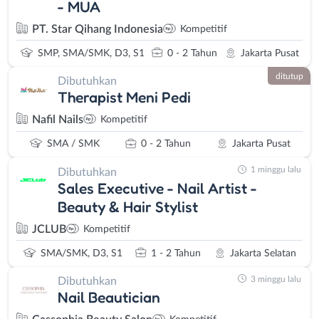
- MUA
PT. Star Qihang Indonesia
Kompetitif
SMP, SMA/SMK, D3, S1
0 - 2 Tahun
Jakarta Pusat
ditutup
Dibutuhkan
Therapist Meni Pedi
Nafil Nails
Kompetitif
SMA / SMK
0 - 2 Tahun
Jakarta Pusat
1 minggu lalu
Dibutuhkan
Sales Executive - Nail Artist -
Beauty & Hair Stylist
JCLUB
Kompetitif
SMA/SMK, D3, S1
1 - 2 Tahun
Jakarta Selatan
3 minggu lalu
Dibutuhkan
Nail Beautician