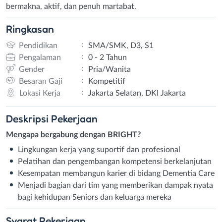
bermakna, aktif, dan penuh martabat.
Ringkasan
:
Pendidikan
SMA/SMK, D3, S1
:
Pengalaman
0 - 2 Tahun
:
Gender
Pria/Wanita
:
Besaran Gaji
Kompetitif
:
Lokasi Kerja
Jakarta Selatan, DKI Jakarta
Deskripsi
Pekerjaan
Mengapa bergabung dengan BRIGHT?
Lingkungan kerja yang suportif dan profesional
Pelatihan dan pengembangan kompetensi berkelanjutan
Kesempatan membangun karier di bidang Dementia Care
Menjadi bagian dari tim yang memberikan dampak nyata
bagi kehidupan Seniors dan keluarga mereka
Syarat
Pekerjaan