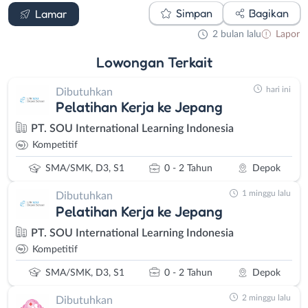
Simpan
Bagikan
Lamar
2 bulan lalu
Lapor
Lowongan
Terkait
hari ini
Dibutuhkan
Pelatihan Kerja ke Jepang
PT. SOU International Learning Indonesia
Kompetitif
SMA/SMK, D3, S1
0 - 2 Tahun
Depok
1 minggu lalu
Dibutuhkan
Pelatihan Kerja ke Jepang
PT. SOU International Learning Indonesia
Kompetitif
SMA/SMK, D3, S1
0 - 2 Tahun
Depok
2 minggu lalu
Dibutuhkan