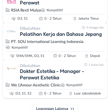
Perawat
RSIA Resti Mulya
Kompetitif
D3, S1
0 - 2 Tahun
Jakarta Timur
4 minggu lalu
Dibutuhkan
Pelatihan Kerja dan Bahasa Jepang
PT. SOU International Learning Indonesia
Kompetitif
SMA/SMK, D3, S1
0 - 2 Tahun
Depok
1 bulan lalu
Dibutuhkan
Dokter Estetika - Manager -
Perawat Estetika
We L'Amour Aesthetic Clinic
Kompetitif
D3, S1, S2
0 - 2 Tahun
Luar Jabodetabek
Lowongan Lainnya