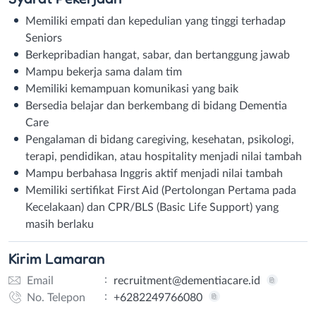
Memiliki empati dan kepedulian yang tinggi terhadap
Seniors
Berkepribadian hangat, sabar, dan bertanggung jawab
Mampu bekerja sama dalam tim
Memiliki kemampuan komunikasi yang baik
Bersedia belajar dan berkembang di bidang Dementia
Care
Pengalaman di bidang caregiving, kesehatan, psikologi,
terapi, pendidikan, atau hospitality menjadi nilai tambah
Mampu berbahasa Inggris aktif menjadi nilai tambah
Memiliki sertifikat First Aid (Pertolongan Pertama pada
Kecelakaan) dan CPR/BLS (Basic Life Support) yang
masih berlaku
Kirim
Lamaran
:
Email
recruitment@dementiacare.id
:
No. Telepon
+6282249766080
Email
WhatsApp