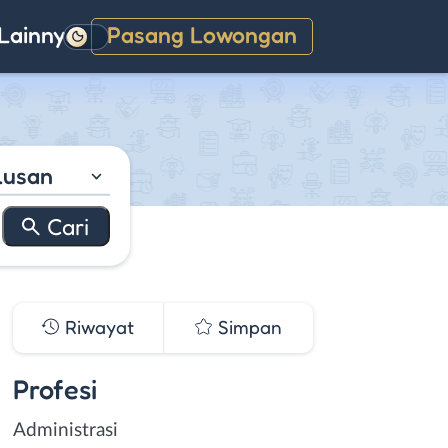
Lainnya
Pasang Lowongan
Gelap
lusan
Riwayat
Simpan
Profesi
Administrasi