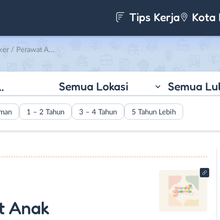
Tips Kerja
Kota 
 di Junior Jamboree Daycae
Semua Lokasi
Semua Lu
aman
1 – 2 Tahun
3 – 4 Tahun
5 Tahun Lebih
t Anak