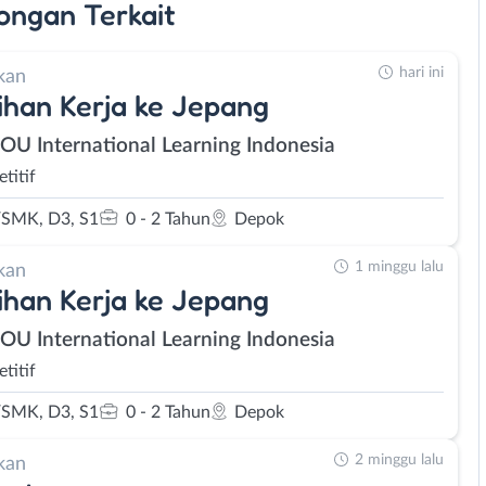
ongan
Terkait
hari ini
kan
ihan Kerja ke Jepang
SOU International Learning Indonesia
titif
SMK, D3, S1
0 - 2 Tahun
Depok
1 minggu lalu
kan
ihan Kerja ke Jepang
SOU International Learning Indonesia
titif
SMK, D3, S1
0 - 2 Tahun
Depok
2 minggu lalu
kan