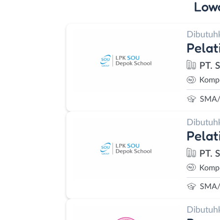
Low
Dibutuh
Pelat
PT. 
Kompe
SMA/
Dibutuh
Pelat
PT. 
Kompe
SMA/
Dibutuh