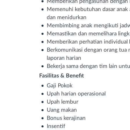
Memberikan pengasuhan dengan k
Memenuhi kebutuhan dasar anak a
dan menidurkan
Membimbing anak mengikuti jadwal
Memastikan dan memelihara lingk
Memberikan perhatian individual 
Berkomunikasi dengan orang tua
laporan harian
Bekerja sama dengan tim lain unt
Fasilitas & Benefit
Gaji Pokok
Upah harian operasional
Upah lembur
Uang makan
Bonus kerajinan
Insentif