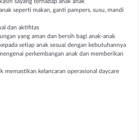
asih sayang terhadap anak anak
nak seperti makan, ganti pampers, susu, mandi
 dan aktifitas
ungan yang aman dan bersih bagi anak-anak
kepada setiap anak sesuai dengan kebutuhannya
 mengenai perkembangan anak dan memberikan
uk memastikan kelancaran operasional daycare