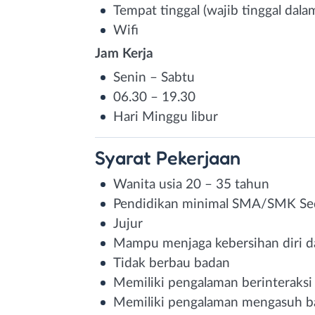
Tempat tinggal (wajib tinggal dala
Wifi
Jam Kerja
Senin – Sabtu
06.30 – 19.30
Hari Minggu libur
Syarat
Pekerjaan
Wanita usia 20 – 35 tahun
Pendidikan minimal SMA/SMK Sed
Jujur
Mampu menjaga kebersihan diri d
Tidak berbau badan
Memiliki pengalaman berinteraks
Memiliki pengalaman mengasuh b