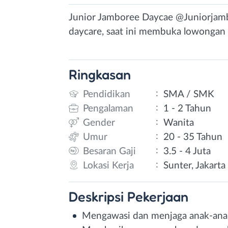
Junior Jamboree Daycae @Juniorjamb
daycare, saat ini membuka lowongan 
Ringkasan
:
Pendidikan
SMA / SMK
:
Pengalaman
1 - 2 Tahun
:
Gender
Wanita
:
Umur
20 - 35 Tahun
:
Besaran Gaji
3.5 - 4 Juta
:
Lokasi Kerja
Sunter, Jakarta
Deskripsi
Pekerjaan
Mengawasi dan menjaga anak-anak