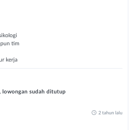
ikologi
upun tim
r kerja
 lowongan sudah ditutup
2 tahun lalu