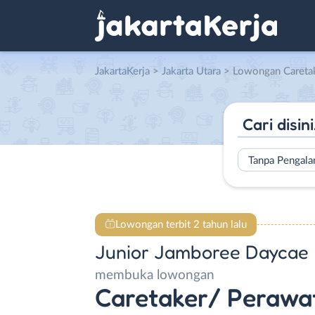
JakartaKerja
>
Jakarta Utara
> Lowongan Caretaker / Perawat Anak
Tanpa Pengal
Lowongan terbit 2 tahun lalu
Junior Jamboree Daycae
membuka lowongan
Caretaker/ Perawa