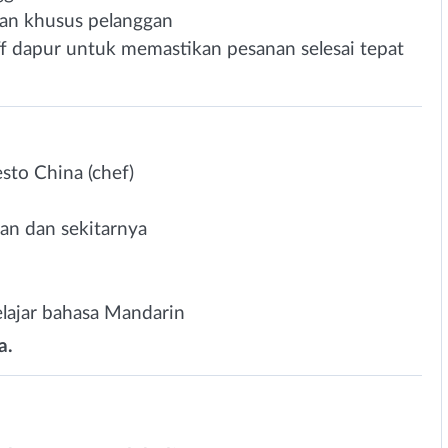
an khusus pelanggan
ff dapur untuk memastikan pesanan selesai tepat
esto China (chef)
tan dan sekitarnya
lajar bahasa Mandarin
a.