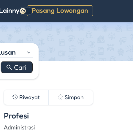
Lainnya
Pasang Lowongan
Gelap
lusan
Riwayat
Simpan
Profesi
Administrasi