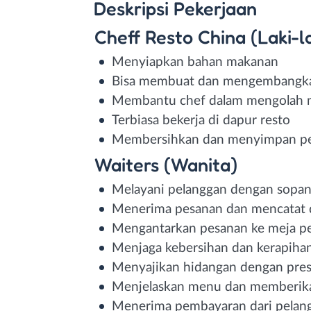
Deskripsi
Pekerjaan
Cheff Resto China (Laki-la
Menyiapkan bahan makanan
Bisa membuat dan mengembangk
Membantu chef dalam mengolah 
Terbiasa bekerja di dapur resto
Membersihkan dan menyimpan per
Waiters (Wanita)
Melayani pelanggan dengan sopa
Menerima pesanan dan mencatat d
Mengantarkan pesanan ke meja p
Menjaga kebersihan dan kerapihan
Menyajikan hidangan dengan pres
Menjelaskan menu dan memberika
Menerima pembayaran dari pelan