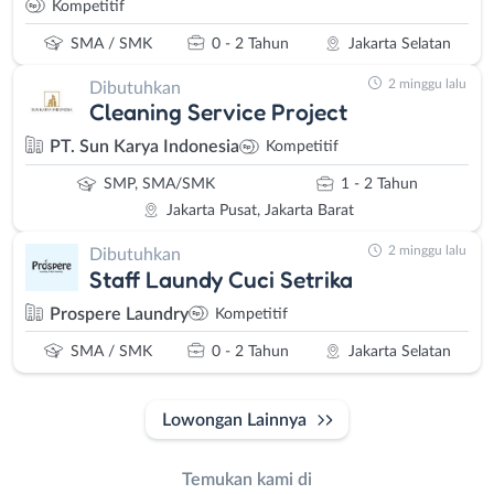
Kompetitif
SMA / SMK
0 - 2 Tahun
Jakarta Selatan
2 minggu lalu
Dibutuhkan
Cleaning Service Project
PT. Sun Karya Indonesia
Kompetitif
SMP, SMA/SMK
1 - 2 Tahun
Jakarta Pusat, Jakarta Barat
2 minggu lalu
Dibutuhkan
Staff Laundy Cuci Setrika
Prospere Laundry
Kompetitif
SMA / SMK
0 - 2 Tahun
Jakarta Selatan
Lowongan Lainnya
Temukan kami di