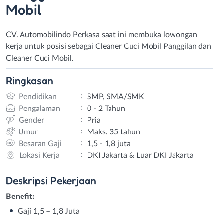
Mobil
CV. Automobilindo Perkasa saat ini membuka lowongan
kerja untuk posisi sebagai Cleaner Cuci Mobil Panggilan dan
Cleaner Cuci Mobil.
Ringkasan
:
Pendidikan
SMP, SMA/SMK
:
Pengalaman
0 - 2 Tahun
:
Gender
Pria
:
Umur
Maks. 35 tahun
:
Besaran Gaji
1,5 - 1,8 juta
:
Lokasi Kerja
DKI Jakarta & Luar DKI Jakarta
Deskripsi
Pekerjaan
Benefit:
Gaji 1,5 – 1,8 Juta