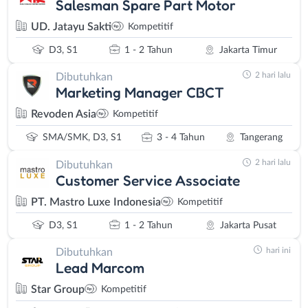
Salesman Spare Part Motor
UD. Jatayu Sakti
Kompetitif
D3, S1
1 - 2 Tahun
Jakarta Timur
2 hari lalu
Dibutuhkan
Marketing Manager CBCT
Revoden Asia
Kompetitif
SMA/SMK, D3, S1
3 - 4 Tahun
Tangerang
2 hari lalu
Dibutuhkan
Customer Service Associate
PT. Mastro Luxe Indonesia
Kompetitif
D3, S1
1 - 2 Tahun
Jakarta Pusat
hari ini
Dibutuhkan
Lead Marcom
Star Group
Kompetitif