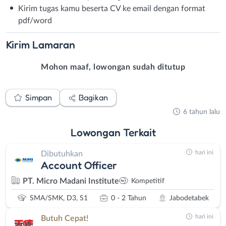
Kirim tugas kamu beserta CV ke email dengan format
pdf/word
Kirim
Lamaran
Mohon maaf, lowongan sudah ditutup
Simpan
Bagikan
6 tahun lalu
Lowongan
Terkait
hari ini
Dibutuhkan
Account Officer
PT. Micro Madani Institute
Kompetitif
SMA/SMK, D3, S1
0 - 2 Tahun
Jabodetabek
hari ini
Butuh Cepat!