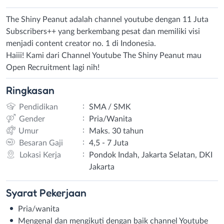
The Shiny Peanut adalah channel youtube dengan 11 Juta
Subscribers++ yang berkembang pesat dan memiliki visi
menjadi content creator no. 1 di Indonesia.
Haiii! Kami dari Channel Youtube The Shiny Peanut mau
Open Recruitment lagi nih!
Ringkasan
:
Pendidikan
SMA / SMK
:
Gender
Pria/Wanita
:
Umur
Maks. 30 tahun
:
Besaran Gaji
4,5 - 7 Juta
:
Lokasi Kerja
Pondok Indah, Jakarta Selatan, DKI
Jakarta
Syarat
Pekerjaan
Pria/wanita
Mengenal dan mengikuti dengan baik channel Youtube