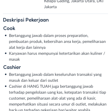
Kelapa Gading, Jakarta Utara, DKI
Jakarta
Deskripsi
Pekerjaan
Cook
Bertanggung jawab dalam proses preparation,
pembuatan produk, kebersihan area kerja, pemeliharaan
alat kerja dan lainnya
Karyawan harus mempunyai ketertarikan akan kuliner /
masak
Cashier
Bertanggung jawab dalam keseluruhan transaksi yang
masuk dan keluar dari outlet
Cashier di HANG TUAH juga bertanggung jawab
terhadap pengelolaan uang kas, ketepatan transaksi tiap
customer, pemeliharaan alat-alat yang ada di kasir,
memperhatikan situasi secara umur di outlet, melakukan
back-up terhadap pekerjaan bar/waiter apabila