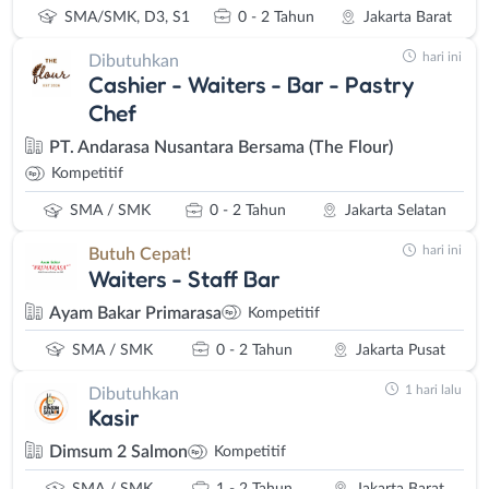
SMA/SMK, D3, S1
0 - 2 Tahun
Jakarta Barat
hari ini
Dibutuhkan
Cashier - Waiters - Bar - Pastry
Chef
PT. Andarasa Nusantara Bersama (The Flour)
Kompetitif
SMA / SMK
0 - 2 Tahun
Jakarta Selatan
hari ini
Butuh Cepat!
Waiters - Staff Bar
Ayam Bakar Primarasa
Kompetitif
SMA / SMK
0 - 2 Tahun
Jakarta Pusat
1 hari lalu
Dibutuhkan
Kasir
Dimsum 2 Salmon
Kompetitif