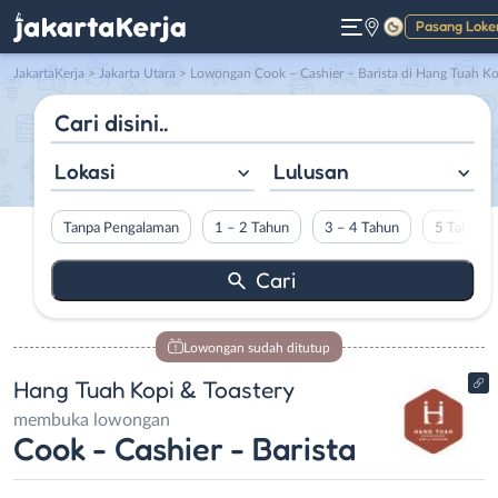
Pasang Loke
Gelap
JakartaKerja
>
Jakarta Utara
> Lowongan Cook – Cashier – Barista di Hang Tuah Kopi & Toaster
Lokasi
Lulusan
Tanpa Pengalaman
1 – 2 Tahun
3 – 4 Tahun
5 Tahun L
Lowongan sudah ditutup
Hang Tuah Kopi & Toastery
membuka lowongan
Cook - Cashier - Barista