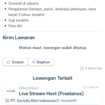
Domisili di Jakarta
Pengalaman (tempat, posisi, deskripsi pekerjaan, lama
kerja) 3 tahun terakhir
Gaji terakhir
Foto diri
Kirim
Lamaran
Mohon maaf, lowongan sudah ditutup
Simpan
Bagikan
4 tahun lalu
Lowongan
Terkait
1 hari lalu
Dibutuhkan
Live Stream Host (Freelance)
PT. Sociolla Ritel Indonesia
Kompetitif