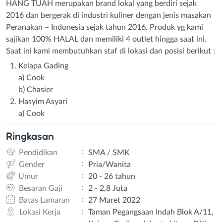
HANG TUAH merupakan brand lokal yang berdiri sejak
2016 dan bergerak di industri kuliner dengan jenis masakan
Peranakan – Indonesia sejak tahun 2016. Produk yg kami
sajikan 100% HALAL dan memiliki 4 outlet hingga saat ini.
Saat ini kami membutuhkan staf di lokasi dan posisi berikut :
Kelapa Gading
a) Cook
b) Chasier
Hasyim Asyari
a) Cook
Ringkasan
:
Pendidikan
SMA / SMK
:
Gender
Pria/Wanita
:
Umur
20 - 26 tahun
:
Besaran Gaji
2 - 2,8 Juta
:
Batas Lamaran
27 Maret 2022
:
Lokasi Kerja
Taman Pegangsaan Indah Blok A/11,