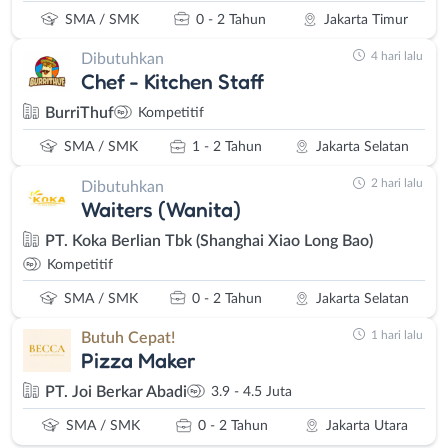
SMA / SMK
0 - 2 Tahun
Jakarta Timur
4 hari lalu
Dibutuhkan
Chef - Kitchen Staff
BurriThuf
Kompetitif
SMA / SMK
1 - 2 Tahun
Jakarta Selatan
2 hari lalu
Dibutuhkan
Waiters (Wanita)
PT. Koka Berlian Tbk (Shanghai Xiao Long Bao)
Kompetitif
SMA / SMK
0 - 2 Tahun
Jakarta Selatan
1 hari lalu
Butuh Cepat!
Pizza Maker
PT. Joi Berkar Abadi
3.9 - 4.5 Juta
SMA / SMK
0 - 2 Tahun
Jakarta Utara