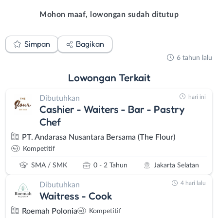
Mohon maaf, lowongan sudah ditutup
Simpan
Bagikan
6 tahun lalu
Lowongan
Terkait
hari ini
Dibutuhkan
Cashier - Waiters - Bar - Pastry
Chef
PT. Andarasa Nusantara Bersama (The Flour)
Kompetitif
SMA / SMK
0 - 2 Tahun
Jakarta Selatan
4 hari lalu
Dibutuhkan
Waitress - Cook
Roemah Polonia
Kompetitif