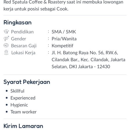
Red Spatula Coffee & Roastery saat ini membuka lowongan
kerja untuk posisi sebagai Cook.
Ringkasan
:
Pendidikan
SMA / SMK
:
Gender
Pria/Wanita
:
Besaran Gaji
Kompetitif
:
Lokasi Kerja
Jl. H. Batong Raya No. 56, RW.6,
Cilandak Bar., Kec. Cilandak, Jakarta
Selatan, DKI Jakarta - 12430
Syarat
Pekerjaan
Skillful
Experienced
Hygienic
Team worker
Kirim
Lamaran