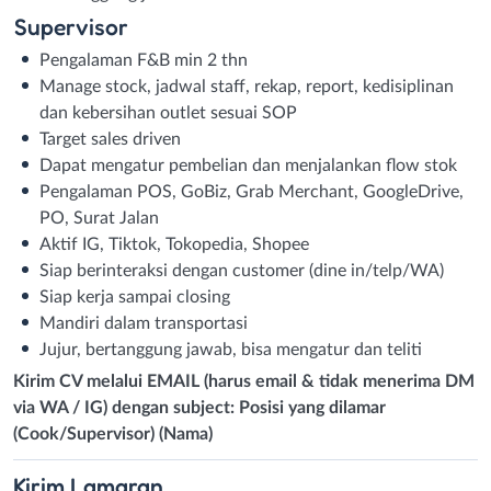
Supervisor
Pengalaman F&B min 2 thn
Manage stock, jadwal staff, rekap, report, kedisiplinan
dan kebersihan outlet sesuai SOP
Target sales driven
Dapat mengatur pembelian dan menjalankan flow stok
Pengalaman POS, GoBiz, Grab Merchant, GoogleDrive,
PO, Surat Jalan
Aktif IG, Tiktok, Tokopedia, Shopee
Siap berinteraksi dengan customer (dine in/telp/WA)
Siap kerja sampai closing
Mandiri dalam transportasi
Jujur, bertanggung jawab, bisa mengatur dan teliti
Kirim CV melalui EMAIL (harus email & tidak menerima DM
via WA / IG) dengan subject: Posisi yang dilamar
(Cook/Supervisor) (Nama)
Kirim
Lamaran