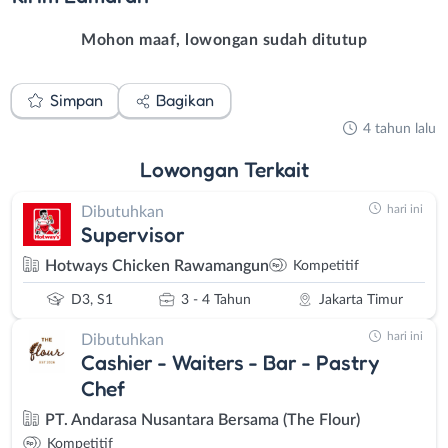
Mohon maaf, lowongan sudah ditutup
Simpan
Bagikan
4 tahun lalu
Lowongan
Terkait
hari ini
Dibutuhkan
Supervisor
Hotways Chicken Rawamangun
Kompetitif
D3, S1
3 - 4 Tahun
Jakarta Timur
hari ini
Dibutuhkan
Cashier - Waiters - Bar - Pastry
Chef
PT. Andarasa Nusantara Bersama (The Flour)
Kompetitif