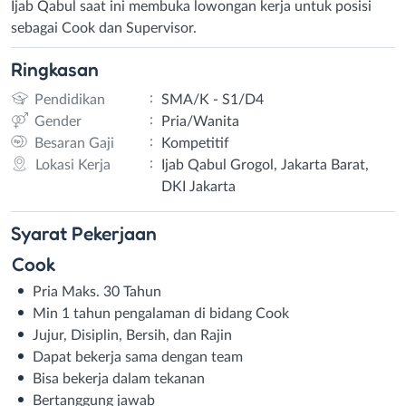
Ijab Qabul saat ini membuka lowongan kerja untuk posisi
sebagai Cook dan Supervisor.
Ringkasan
:
Pendidikan
SMA/K - S1/D4
:
Gender
Pria/Wanita
:
Besaran Gaji
Kompetitif
:
Lokasi Kerja
Ijab Qabul Grogol, Jakarta Barat,
DKI Jakarta
Syarat
Pekerjaan
Cook
Pria Maks. 30 Tahun
Min 1 tahun pengalaman di bidang Cook
Jujur, Disiplin, Bersih, dan Rajin
Dapat bekerja sama dengan team
Bisa bekerja dalam tekanan
Bertanggung jawab