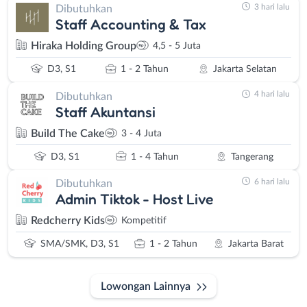
3 hari lalu
Dibutuhkan
Staff Accounting & Tax
Hiraka Holding Group
4,5 - 5 Juta
D3, S1
1 - 2 Tahun
Jakarta Selatan
4 hari lalu
Dibutuhkan
Staff Akuntansi
Build The Cake
3 - 4 Juta
D3, S1
1 - 4 Tahun
Tangerang
6 hari lalu
Dibutuhkan
Admin Tiktok - Host Live
Redcherry Kids
Kompetitif
SMA/SMK, D3, S1
1 - 2 Tahun
Jakarta Barat
Lowongan Lainnya