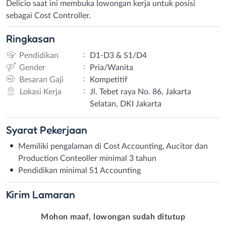
Delicio saat ini membuka lowongan kerja untuk posisi
sebagai Cost Controller.
Ringkasan
:
Pendidikan
D1-D3 & S1/D4
:
Gender
Pria/Wanita
:
Besaran Gaji
Kompetitif
:
Lokasi Kerja
Jl. Tebet raya No. 86, Jakarta
Selatan, DKI Jakarta
Syarat
Pekerjaan
Memiliki pengalaman di Cost Accounting, Aucitor dan
Production Conteoller minimal 3 tahun
Pendidikan minimal S1 Accounting
Kirim
Lamaran
Mohon maaf, lowongan sudah ditutup