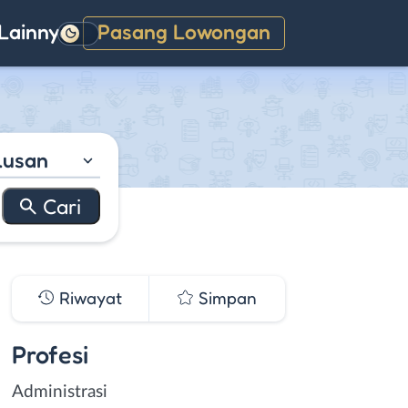
Lainnya
Pasang Lowongan
Gelap
lusan
Riwayat
Simpan
Profesi
Administrasi