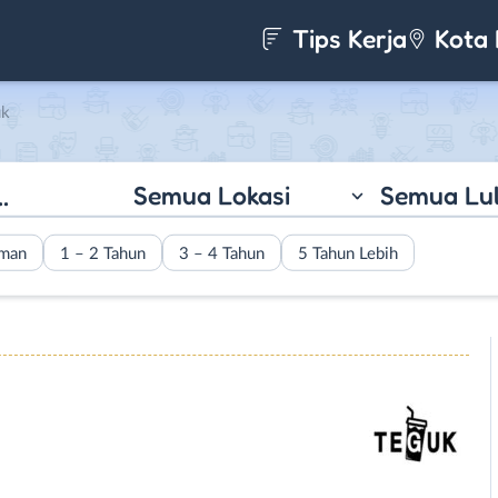
Tips Kerja
Kota 
uk
Semua Lokasi
Semua Lu
aman
1 – 2 Tahun
3 – 4 Tahun
5 Tahun Lebih