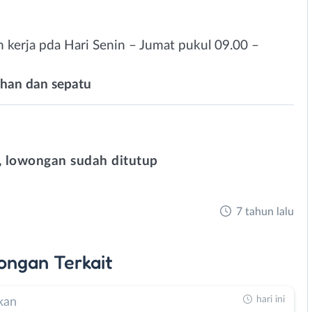
kerja pda Hari Senin – Jumat pukul 09.00 –
ahan dan sepatu
 lowongan sudah ditutup
7 tahun lalu
ongan
Terkait
hari ini
kan