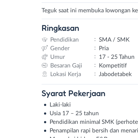
Teguk saat ini membuka lowongan ker
Ringkasan
:
Pendidikan
SMA / SMK
:
Gender
Pria
:
Umur
17 - 25 Tahun
:
Besaran Gaji
Kompetitif
:
Lokasi Kerja
Jabodetabek
Syarat
Pekerjaan
Laki-laki
Usia 17 – 25 tahun
Pendidikan minimal SMK (perhotel
Penampilan rapi bersih dan menar