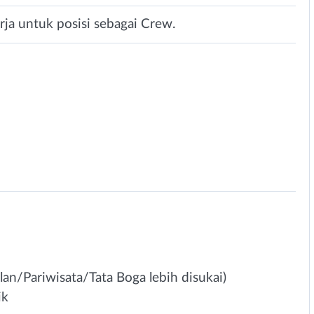
ja untuk posisi sebagai Crew.
an/Pariwisata/Tata Boga lebih disukai)
ik