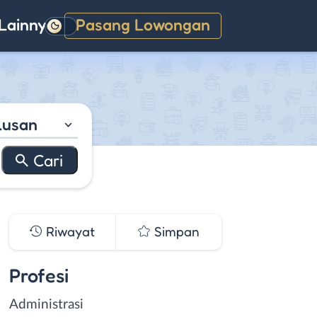
Lainnya
Pasang Lowongan
Gelap
lusan
Riwayat
Simpan
Profesi
Administrasi