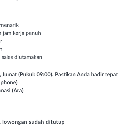
 menarik
n jam kerja penuh
r
in
 sales diutamakan
, Jumat (Pukul: 09:00). Pastikan Anda hadir tepat
dphone)
masi (Ara)
 lowongan sudah ditutup