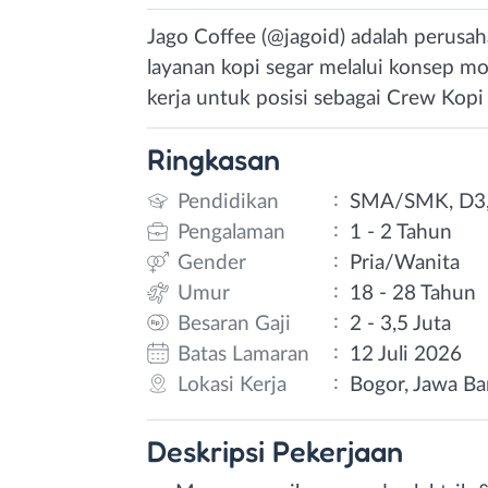
Jago Coffee (@jagoid) adalah perusa
layanan kopi segar melalui konsep m
kerja untuk posisi sebagai Crew Kopi 
Ringkasan
:
Pendidikan
SMA/SMK, D3,
:
Pengalaman
1 - 2 Tahun
:
Gender
Pria/Wanita
:
Umur
18 - 28 Tahun
:
Besaran Gaji
2 - 3,5 Juta
:
Batas Lamaran
12 Juli 2026
:
Lokasi Kerja
Bogor, Jawa Ba
Deskripsi
Pekerjaan