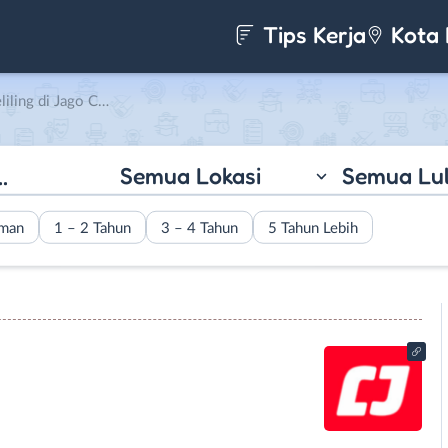
Tips Kerja
Kota 
g di Jago Coffee
Semua Lokasi
Semua Lu
aman
1 – 2 Tahun
3 – 4 Tahun
5 Tahun Lebih