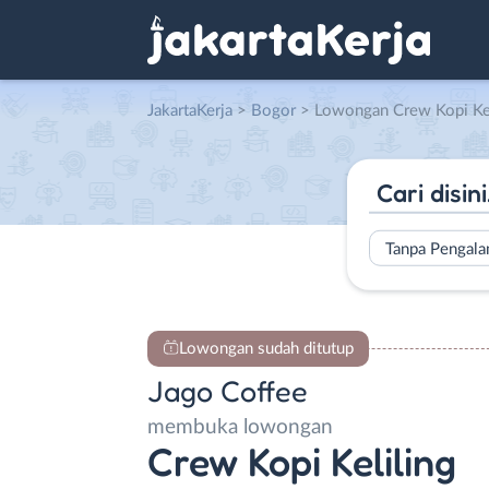
JakartaKerja
>
Bogor
> Lowongan Crew Kopi Kelilin
Tanpa Pengal
Lowongan sudah ditutup
Jago Coffee
membuka lowongan
Crew Kopi Keliling