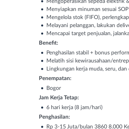
Mengoperasikan sepeda elektrik & 
Menyiapkan minuman sesuai SOP &
Mengelola stok (FIFO), perlengkap
Melayani pelanggan, lakukan deliver
Mencapai target penjualan, jalank
Benefit:
Penghasilan stabil + bonus perfor
Melatih sisi kewirausahaan/entre
Lingkungan kerja muda, seru, dan
Penempatan:
Bogor
Jam Kerja Tetap:
6 hari kerja (8 jam/hari)
Penghasilan:
Rp 3-15 Juta/bulan 3860 8.000 