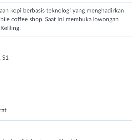
haan kopi berbasis teknologi yang menghadirkan
obile coffee shop. Saat ini membuka lowongan
Keliling.
 S1
rat