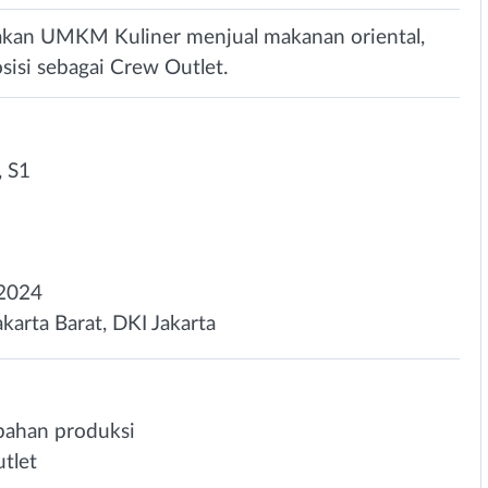
n UMKM Kuliner menjual makanan oriental,
isi sebagai Crew Outlet.
 S1
2024
karta Barat, DKI Jakarta
bahan produksi
tlet