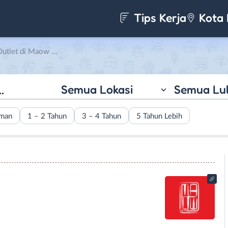
Tips Kerja
Kota 
et di Maow Makan
Semua Lokasi
Semua Lu
aman
1 – 2 Tahun
3 – 4 Tahun
5 Tahun Lebih