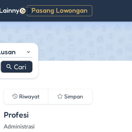
Lainnya
Pasang Lowongan
Gelap
lusan
Riwayat
Simpan
Profesi
Administrasi