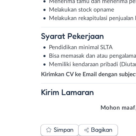
Menerima tamu dan menerima pe
Melakukan stock opname
Melakukan rekapitulasi penjualan 
Syarat
Pekerjaan
Pendidikan minimal SLTA
Bisa memasak dan atau pengalaman
Memiliki kendaraan pribadi (Diut
Kirimkan CV ke Email dengan subjec
Kirim
Lamaran
Mohon maaf,
Simpan
Bagikan