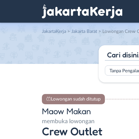
JakartaKerja
>
Jakarta Barat
> Lowongan Crew Outl
Tanpa Pengal
Lowongan sudah ditutup
Maow Makan
membuka lowongan
Crew Outlet