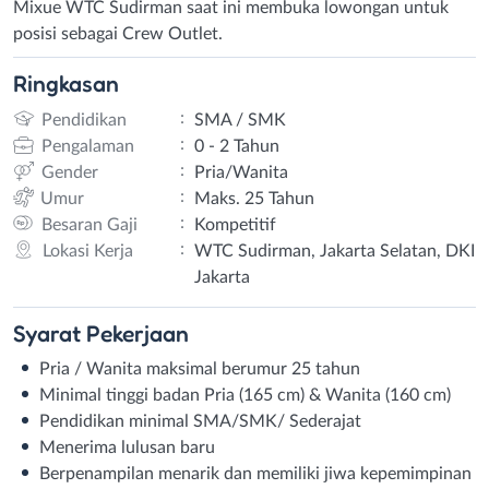
Mixue WTC Sudirman saat ini membuka lowongan untuk
posisi sebagai Crew Outlet.
Ringkasan
:
Pendidikan
SMA / SMK
:
Pengalaman
0 - 2 Tahun
:
Gender
Pria/Wanita
:
Umur
Maks. 25 Tahun
:
Besaran Gaji
Kompetitif
:
Lokasi Kerja
WTC Sudirman, Jakarta Selatan, DKI
Jakarta
Syarat
Pekerjaan
Pria / Wanita maksimal berumur 25 tahun
Minimal tinggi badan Pria (165 cm) & Wanita (160 cm)
Pendidikan minimal SMA/SMK/ Sederajat
Menerima lulusan baru
Berpenampilan menarik dan memiliki jiwa kepemimpinan