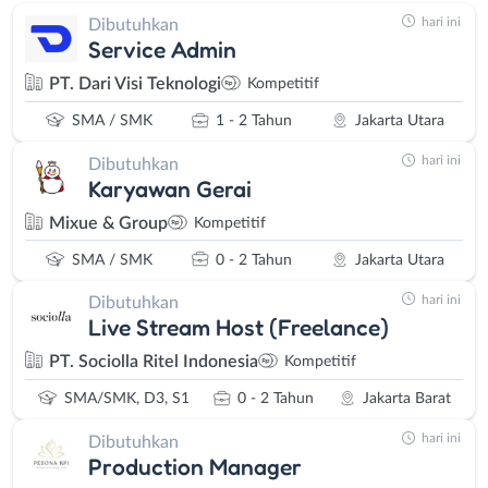
hari ini
Dibutuhkan
Service Admin
PT. Dari Visi Teknologi
Kompetitif
SMA / SMK
1 - 2 Tahun
Jakarta Utara
hari ini
Dibutuhkan
Karyawan Gerai
Mixue & Group
Kompetitif
SMA / SMK
0 - 2 Tahun
Jakarta Utara
hari ini
Dibutuhkan
Live Stream Host (Freelance)
PT. Sociolla Ritel Indonesia
Kompetitif
SMA/SMK, D3, S1
0 - 2 Tahun
Jakarta Barat
hari ini
Dibutuhkan
Production Manager