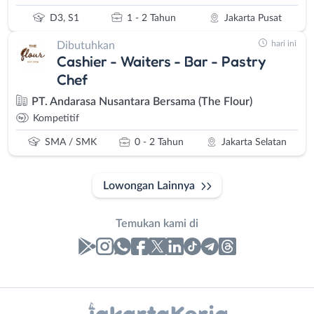
D3, S1
1 - 2 Tahun
Jakarta Pusat
hari ini
Dibutuhkan
Cashier - Waiters - Bar - Pastry
Chef
PT. Andarasa Nusantara Bersama (The Flour)
Kompetitif
SMA / SMK
0 - 2 Tahun
Jakarta Selatan
Lowongan Lainnya
Temukan kami di
Laporan