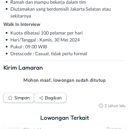
Ramah dan mampu bekerja dalam tim
Diutamakan yang berdomisili Jakarta Selatan atau
sekitarnya
Walk In Interview
Kuota dibatasi 100 pelamar per hari
Hari/Tanggal : Kamis, 30 Mei 2024
Pukul : 09.00 WIB
Dresscode : Casual, tidak perlu formal
Kirim
Lamaran
Mohon maaf, lowongan sudah ditutup
Simpan
Bagikan
2 tahun lalu
Lowongan
Terkait
hari ini