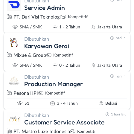
Dibutuhkan
Service Admin
PT. Dari Visi Teknologi
Kompetitif
SMA / SMK
1 - 2 Tahun
Jakarta Utara
hari ini
Dibutuhkan
Karyawan Gerai
Mixue & Group
Kompetitif
SMA / SMK
0 - 2 Tahun
Jakarta Utara
hari ini
Dibutuhkan
Production Manager
Pesona KPI
Kompetitif
S1
3 - 4 Tahun
Bekasi
1 hari lalu
Dibutuhkan
Customer Service Associate
PT. Mastro Luxe Indonesia
Kompetitif