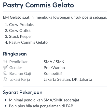
Pastry Commis Gelato
EM Gelato saat ini membuka lowongan untuk posisi sebagai:
Crew Produksi
Crew Outlet
Stock Keeper
Pastry Commis Gelato
Ringkasan
:
Pendidikan
SMA / SMK
:
Gender
Pria/Wanita
:
Besaran Gaji
Kompetitif
:
Lokasi Kerja
Jakarta Selatan, DKI Jakarta
Syarat
Pekerjaan
Minimal pendidikan SMA/SMK sederajat
Poin plus bila ada pengalaman di F&B