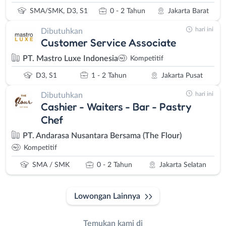
SMA/SMK, D3, S1
0 - 2 Tahun
Jakarta Barat
hari ini
Dibutuhkan
Customer Service Associate
PT. Mastro Luxe Indonesia
Kompetitif
D3, S1
1 - 2 Tahun
Jakarta Pusat
hari ini
Dibutuhkan
Cashier - Waiters - Bar - Pastry
Chef
PT. Andarasa Nusantara Bersama (The Flour)
Kompetitif
SMA / SMK
0 - 2 Tahun
Jakarta Selatan
Lowongan Lainnya
Temukan kami di