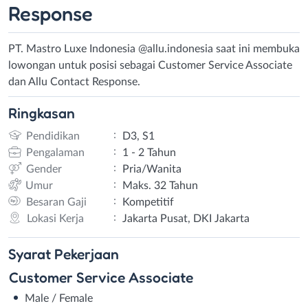
Response
PT. Mastro Luxe Indonesia @allu.indonesia saat ini membuka
lowongan untuk posisi sebagai Customer Service Associate
dan Allu Contact Response.
Ringkasan
:
Pendidikan
D3, S1
:
Pengalaman
1 - 2 Tahun
:
Gender
Pria/Wanita
:
Umur
Maks. 32 Tahun
:
Besaran Gaji
Kompetitif
:
Lokasi Kerja
Jakarta Pusat, DKI Jakarta
Syarat
Pekerjaan
Customer Service Associate
Male / Female