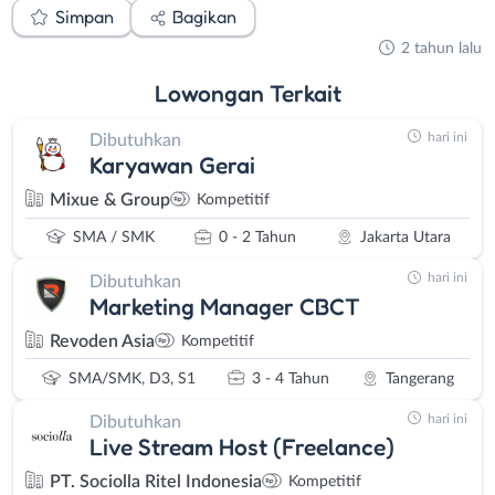
Simpan
Bagikan
2 tahun lalu
Lowongan
Terkait
hari ini
Dibutuhkan
Karyawan Gerai
Mixue & Group
Kompetitif
SMA / SMK
0 - 2 Tahun
Jakarta Utara
hari ini
Dibutuhkan
Marketing Manager CBCT
Revoden Asia
Kompetitif
SMA/SMK, D3, S1
3 - 4 Tahun
Tangerang
hari ini
Dibutuhkan
Live Stream Host (Freelance)
PT. Sociolla Ritel Indonesia
Kompetitif