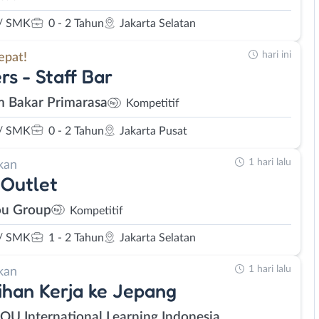
/ SMK
0 - 2 Tahun
Jakarta Selatan
hari ini
epat!
rs - Staff Bar
 Bakar Primarasa
Kompetitif
/ SMK
0 - 2 Tahun
Jakarta Pusat
1 hari lalu
kan
Outlet
u Group
Kompetitif
/ SMK
1 - 2 Tahun
Jakarta Selatan
1 hari lalu
kan
ihan Kerja ke Jepang
SOU International Learning Indonesia