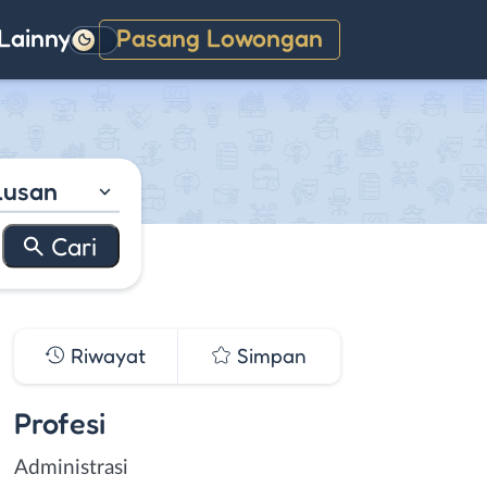
Lainnya
Pasang Lowongan
Gelap
lusan
Riwayat
Simpan
Profesi
Administrasi