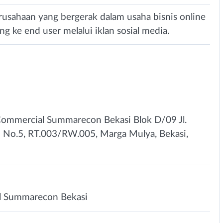
rusahaan yang bergerak dalam usaha bisnis online
g ke end user melalui iklan sosial media.
Commercial Summarecon Bekasi Blok D/09 Jl.
n No.5, RT.003/RW.005, Marga Mulya, Bekasi,
al Summarecon Bekasi