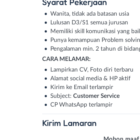
Syarat
Pekerjaan
Wanita, tidak ada batasan usia
Lulusan D3/S1 semua jurusan
Memiliki skill komunikasi yang bai
Punya kemampuan Problem solvi
Pengalaman min. 2 tahun di bidan
CARA MELAMAR:
Lampirkan CV, Foto diri terbaru
Alamat social media & HP aktif
Kirim ke Email terlampir
Subject:
Customer
Service
CP WhatsApp terlampir
Kirim
Lamaran
Mohon maaf,