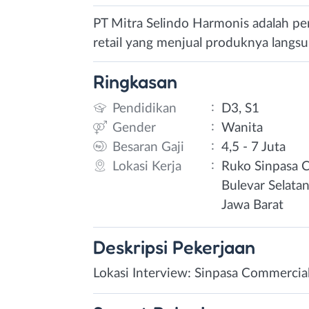
PT Mitra Selindo Harmonis adalah pe
retail yang menjual produknya langsun
Ringkasan
:
Pendidikan
D3, S1
:
Gender
Wanita
:
Besaran Gaji
4,5 - 7 Juta
:
Lokasi Kerja
Ruko Sinpasa 
Bulevar Selata
Jawa Barat
Deskripsi
Pekerjaan
Lokasi Interview: Sinpasa Commerci