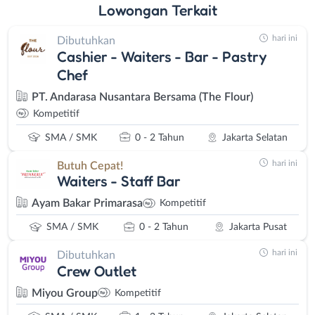
Lowongan
Terkait
hari ini
Dibutuhkan
Cashier - Waiters - Bar - Pastry
Chef
PT. Andarasa Nusantara Bersama (The Flour)
Kompetitif
SMA / SMK
0 - 2 Tahun
Jakarta Selatan
hari ini
Butuh Cepat!
Waiters - Staff Bar
Ayam Bakar Primarasa
Kompetitif
SMA / SMK
0 - 2 Tahun
Jakarta Pusat
hari ini
Dibutuhkan
Crew Outlet
Miyou Group
Kompetitif