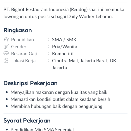
PT. Bighot Restaurant Indonesia (Reddog) saat ini membuka
lowongan untuk posisi sebagai Daily Worker Lebaran.
Ringkasan
:
Pendidikan
SMA / SMK
:
Gender
Pria/Wanita
:
Besaran Gaji
Kompetitif
:
Lokasi Kerja
Ciputra Mall, Jakarta Barat, DKI
Jakarta
Deskripsi
Pekerjaan
Menyajikan makanan dengan kualitas yang baik
Memastikan kondisi outlet dalam keadaan bersih
Membina hubungan baik dengan pengunjung
Syarat
Pekerjaan
Pendidikan Min.SMA Sederajat