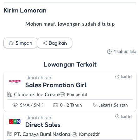
Kirim
Lamaran
Mohon maaf, lowongan sudah ditutup
Simpan
Bagikan
4 tahun lalu
Lowongan
Terkait
hari ini
Dibutuhkan
Sales Promotion Girl
Clements Ice Cream
Kompetitif
SMA / SMK
0 - 2 Tahun
Jakarta Selatan
hari ini
Dibutuhkan
Direct Sales
PT. Cahaya Bumi Nasional
Kompetitif