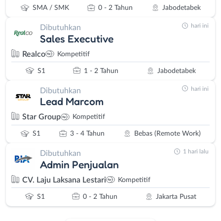
SMA / SMK
0 - 2 Tahun
Jabodetabek
hari ini
Dibutuhkan
Sales Executive
Realco
Kompetitif
S1
1 - 2 Tahun
Jabodetabek
hari ini
Dibutuhkan
Lead Marcom
Star Group
Kompetitif
S1
3 - 4 Tahun
Bebas (Remote Work)
1 hari lalu
Dibutuhkan
Admin Penjualan
CV. Laju Laksana Lestari
Kompetitif
S1
0 - 2 Tahun
Jakarta Pusat