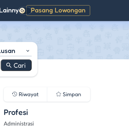
Lainnya
Pasang Lowongan
Gelap
lusan
Riwayat
Simpan
Profesi
Administrasi