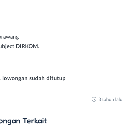
Karawang
subject DIRKOM.
 lowongan sudah ditutup
3 tahun lalu
ongan
Terkait