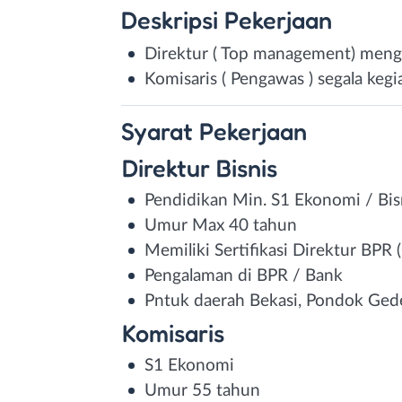
Deskripsi
Pekerjaan
Direktur ( Top management) menga
Komisaris ( Pengawas ) segala keg
Syarat
Pekerjaan
Direktur Bisnis
Pendidikan Min. S1 Ekonomi / Bis
Umur Max 40 tahun
Memiliki Sertifikasi Direktur BPR
Pengalaman di BPR / Bank
Pntuk daerah
Bekasi, Pondok Gede,
Komisaris
S1 Ekonomi
Umur 55 tahun