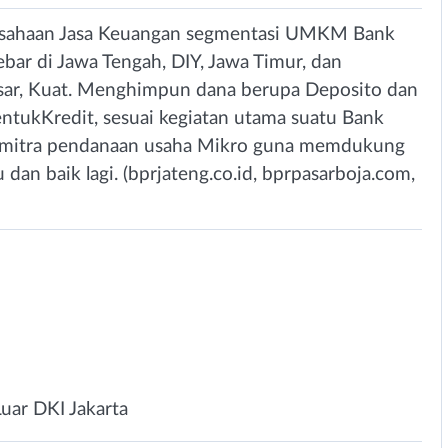
usahaan Jasa Keuangan segmentasi UMKM Bank
bar di Jawa Tengah, DIY, Jawa Timur, dan
sar, Kuat. Menghimpun dana berupa Deposito dan
ntukKredit, sesuai kegiatan utama suatu Bank
 mitra pendanaan usaha Mikro guna memdukung
an baik lagi. (bprjateng.co.id, bprpasarboja.com,
3
Luar DKI Jakarta