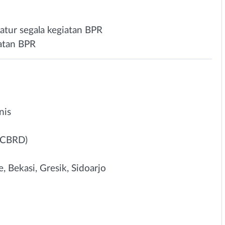
tur segala kegiatan BPR
iatan BPR
nis
 (CBRD)
 Bekasi, Gresik, Sidoarjo