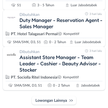
S1
3 - 5 Tahun
Luar Jabodetabek
3 hari lalu
Dibutuhkan
Duty Manager - Reservation Agent -
Sales Manager
PT. Hotel Talagasari Permai
Kompetitif
SMA/SMK, D3, S1
0 - 2 Tahun
Luar Jabodetabek
3 hari lalu
Dibutuhkan
Assistant Store Manager - Team
Leader - Cashier - Beauty Advisor -
Stocker
PT. Sociolla Ritel Indonesia
Kompetitif
SMA/SMK, D3, S1
0 - 2 Tahun
Jabodetabek
Lowongan Lainnya