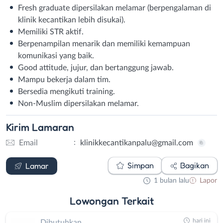
Fresh graduate dipersilakan melamar (berpengalaman di
klinik kecantikan lebih disukai).
Memiliki STR aktif.
Berpenampilan menarik dan memiliki kemampuan
komunikasi yang baik.
Good attitude, jujur, dan bertanggung jawab.
Mampu bekerja dalam tim.
Bersedia mengikuti training.
Non-Muslim dipersilakan melamar.
Kirim
Lamaran
:
Email
klinikkecantikanpalu@gmail.com
Email
Simpan
Bagikan
Lamar
1 bulan lalu
Lapor
Lowongan
Terkait
hari ini
Dibutuhkan