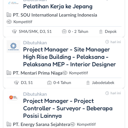
Pelatihan Kerja ke Jepang
PT. SOU International Learning Indonesia
Kompetitif
SMA/SMK, D3, S1
0 - 2 Tahun
Depok
hari ini
Dibutuhkan
Project Manager - Site Manager
High Rise Building - Pelaksana -
Pelaksana MEP - Interior Designer
PT. Mentari Prima Niaga
Kompetitif
D3, S1
0-4 Tahun
Jabodetabek
hari ini
Dibutuhkan
Project Manager - Project
Controller - Surveyor - Beberapa
Posisi Lainnya
PT. Energy Sarana Sejahtera
Kompetitif