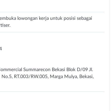
membuka lowongan kerja untuk posisi sebagai
iser.
4
Commercial Summarecon Bekasi Blok D/09 Jl.
n No.5, RT.003/RW.005, Marga Mulya, Bekasi,