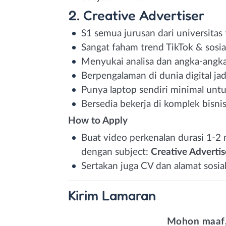
2. Creative Advertiser
S1 semua jurusan dari universitas
Sangat faham trend TikTok & sosia
Menyukai analisa dan angka-angk
Berpengalaman di dunia digital jadi
Punya laptop sendiri minimal untu
Bersedia bekerja di komplek bisn
How to Apply
Buat video perkenalan durasi 1-2 
dengan subject:
Creative Advertis
Sertakan juga CV dan alamat sosia
Kirim
Lamaran
Mohon maaf,