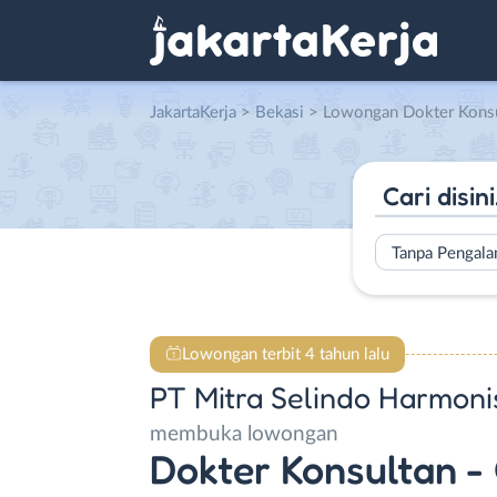
JakartaKerja
>
Bekasi
> Lowongan Dokter Konsultan – Creative Advertise
Tanpa Pengal
Lowongan terbit 4 tahun lalu
PT Mitra Selindo Harmoni
membuka lowongan
Dokter Konsultan -