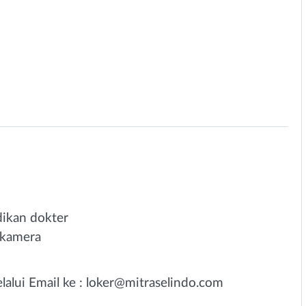
ikan dokter
 kamera
alui Email ke :
loker@mitraselindo.com