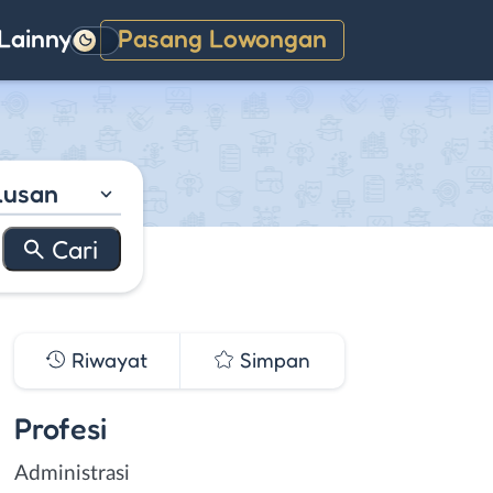
Lainnya
Pasang Lowongan
Gelap
lusan
Riwayat
Simpan
Profesi
Administrasi