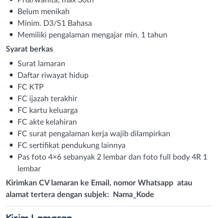
Belum menikah
Minim. D3/S1 Bahasa
Memiliki pengalaman mengajar min. 1 tahun
Syarat berkas
Surat lamaran
Daftar riwayat hidup
FC KTP
FC ijazah terakhir
FC kartu keluarga
FC akte kelahiran
FC surat pengalaman kerja wajib dilampirkan
FC sertifikat pendukung lainnya
Pas foto 4×6 sebanyak 2 lembar dan foto full body 4R 1
lembar
Kirimkan CV lamaran ke Email, nomor Whatsapp atau
alamat tertera dengan subjek:
Nama_Kode
Kirim
Lamaran