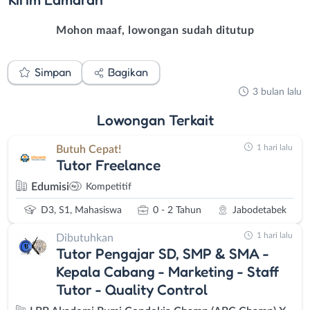
Mohon maaf, lowongan sudah ditutup
Simpan
Bagikan
3 bulan lalu
Lowongan
Terkait
1 hari lalu
Butuh Cepat!
Tutor Freelance
Edumisi
Kompetitif
D3, S1, Mahasiswa
0 - 2 Tahun
Jabodetabek
1 hari lalu
Dibutuhkan
Tutor Pengajar SD, SMP & SMA -
Kepala Cabang - Marketing - Staff
Tutor - Quality Control