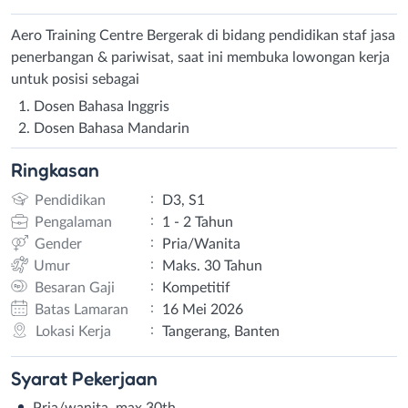
Aero Training Centre Bergerak di bidang pendidikan staf jasa
penerbangan & pariwisat, saat ini membuka lowongan kerja
untuk posisi sebagai
Dosen Bahasa Inggris
Dosen Bahasa Mandarin
Ringkasan
:
Pendidikan
D3, S1
:
Pengalaman
1 - 2 Tahun
:
Gender
Pria/Wanita
:
Umur
Maks. 30 Tahun
:
Besaran Gaji
Kompetitif
:
Batas Lamaran
16 Mei 2026
:
Lokasi Kerja
Tangerang, Banten
Syarat
Pekerjaan
Pria/wanita, max 30th