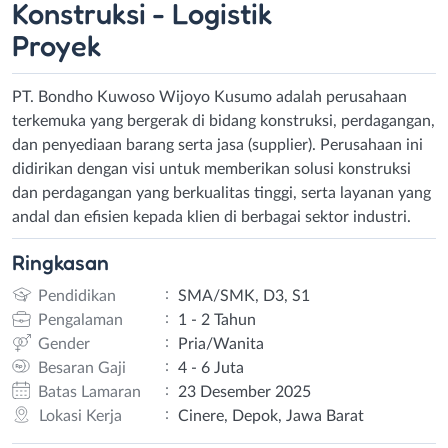
Konstruksi - Logistik
Proyek
PT. Bondho Kuwoso Wijoyo Kusumo adalah perusahaan
terkemuka yang bergerak di bidang konstruksi, perdagangan,
dan penyediaan barang serta jasa (supplier). Perusahaan ini
didirikan dengan visi untuk memberikan solusi konstruksi
dan perdagangan yang berkualitas tinggi, serta layanan yang
andal dan efisien kepada klien di berbagai sektor industri.
Ringkasan
:
Pendidikan
SMA/SMK, D3, S1
:
Pengalaman
1 - 2 Tahun
:
Gender
Pria/Wanita
:
Besaran Gaji
4 - 6 Juta
:
Batas Lamaran
23 Desember 2025
:
Lokasi Kerja
Cinere, Depok, Jawa Barat