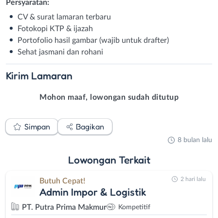
Persyaratan:
CV & surat lamaran terbaru
Fotokopi KTP & ijazah
Portofolio hasil gambar (wajib untuk drafter)
Sehat jasmani dan rohani
Kirim
Lamaran
Mohon maaf, lowongan sudah ditutup
Simpan
Bagikan
8 bulan lalu
Lowongan
Terkait
2 hari lalu
Butuh Cepat!
Admin Impor & Logistik
PT. Putra Prima Makmur
Kompetitif