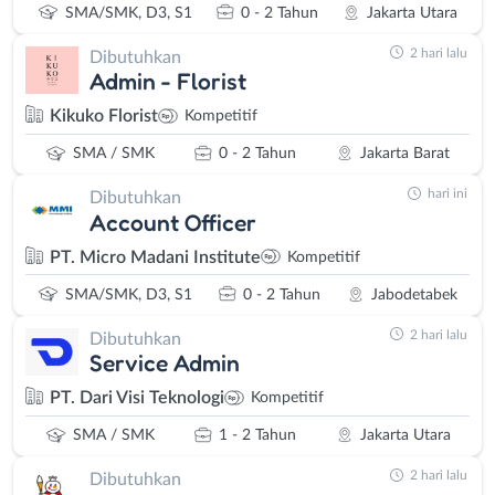
SMA/SMK, D3, S1
0 - 2 Tahun
Jakarta Utara
2 hari lalu
Dibutuhkan
Admin - Florist
Kikuko Florist
Kompetitif
SMA / SMK
0 - 2 Tahun
Jakarta Barat
hari ini
Dibutuhkan
Account Officer
PT. Micro Madani Institute
Kompetitif
SMA/SMK, D3, S1
0 - 2 Tahun
Jabodetabek
2 hari lalu
Dibutuhkan
Service Admin
PT. Dari Visi Teknologi
Kompetitif
SMA / SMK
1 - 2 Tahun
Jakarta Utara
2 hari lalu
Dibutuhkan