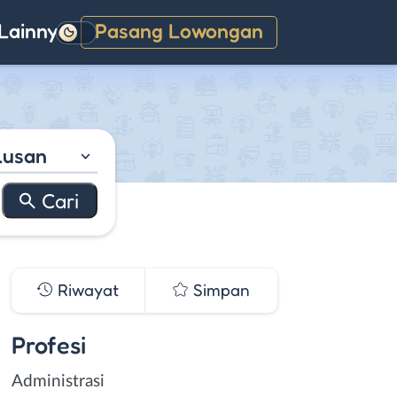
Lainnya
Pasang Lowongan
Gelap
lusan
Riwayat
Simpan
Profesi
Administrasi