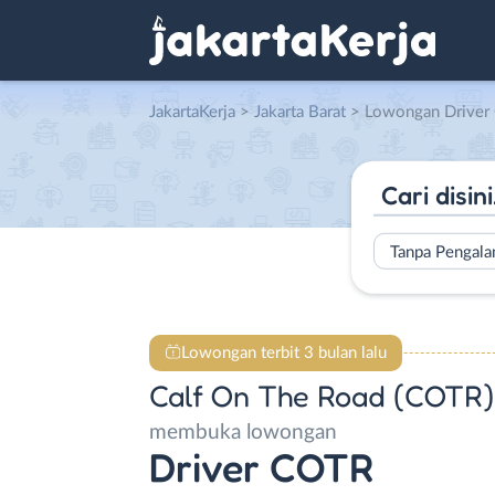
JakartaKerja
>
Jakarta Barat
> Lowongan Driver COTR di Ca
Tanpa Pengal
Lowongan terbit 3 bulan lalu
Calf On The Road (COTR)
membuka lowongan
Driver COTR