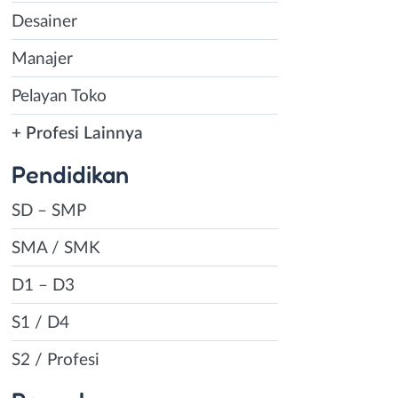
Desainer
Manajer
Pelayan Toko
+ Profesi Lainnya
Pendidikan
SD – SMP
SMA / SMK
D1 – D3
S1 / D4
S2 / Profesi