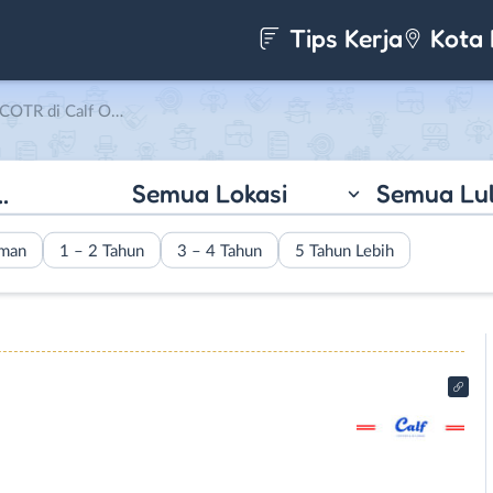
Tips Kerja
Kota 
lf On The Road (COTR)
Semua Lokasi
Semua Lu
aman
1 – 2 Tahun
3 – 4 Tahun
5 Tahun Lebih