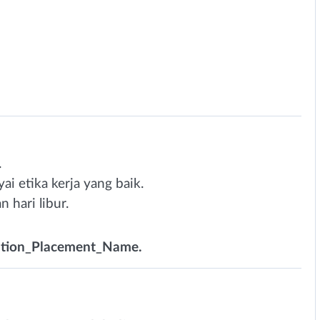
.
 etika kerja yang baik.
n hari libur.
osition_Placement_Name.