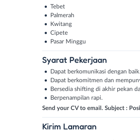
Tebet
Palmerah
Kwitang
Cipete
Pasar Minggu
Syarat
Pekerjaan
Dapat berkomunikasi dengan baik
Dapat berkomitmen dan mempunyai
Bersedia shifting di akhir pekan da
Berpenampilan rapi.
Send your CV to email. Subject : P
Kirim
Lamaran