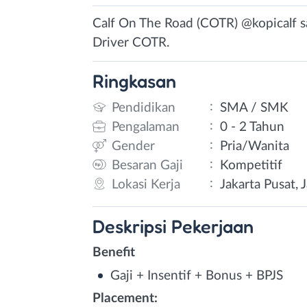
Calf On The Road (COTR) @kopicalf s
Driver COTR.
Ringkasan
:
Pendidikan
SMA / SMK
:
Pengalaman
0 - 2 Tahun
:
Gender
Pria/Wanita
:
Besaran Gaji
Kompetitif
:
Lokasi Kerja
Jakarta Pusat, 
Deskripsi
Pekerjaan
Benefit
Gaji + Insentif + Bonus + BPJS
Placement: