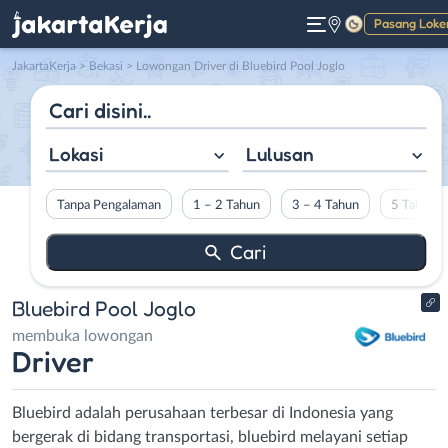
Pasang Loke
Gelap
JakartaKerja
>
Bekasi
> Lowongan Driver di Bluebird Pool Joglo
Lokasi
Lulusan
Tanpa Pengalaman
1 – 2 Tahun
3 – 4 Tahun
5 Tahun L
Bluebird Pool Joglo
membuka lowongan
Driver
Bluebird adalah perusahaan terbesar di Indonesia yang
bergerak di bidang transportasi, bluebird melayani setiap