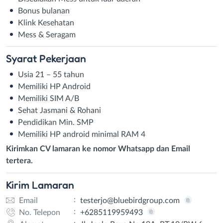
Bonus bulanan
Klink Kesehatan
Mess & Seragam
Syarat
Pekerjaan
Usia 21 – 55 tahun
Memiliki HP Android
Memiliki SIM A/B
Sehat Jasmani & Rohani
Pendidikan Min. SMP
Memiliki HP android minimal RAM 4
Kirimkan CV lamaran ke nomor Whatsapp dan Email
tertera.
Kirim
Lamaran
:
Email
testerjo@bluebirdgroup.com
:
No. Telepon
+6285119959493