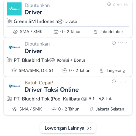
2 hari lalu
Dibutuhkan
Driver
Green SM Indonesia
5 Juta
SMA / SMK
0 - 2 Tahun
Jabodetabek
hari ini
Dibutuhkan
Driver
PT. Bluebird Tbk
Komisi + Bonus
SMA/SMK, D3, S1
0 - 2 Tahun
Tangerang
hari ini
Butuh Cepat!
Driver Taksi Online
PT. Bluebird Tbk (Pool Kalibata)
5,1 - 6,8 Juta
SMA / SMK
0 - 2 Tahun
Jakarta Selatan
Lowongan Lainnya