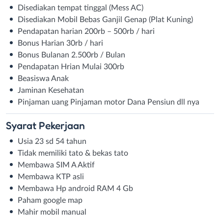
Disediakan tempat tinggal (Mess AC)
Disediakan Mobil Bebas Ganjil Genap (Plat Kuning)
Pendapatan harian 200rb – 500rb / hari
Bonus Harian 30rb / hari
Bonus Bulanan 2.500rb / Bulan
Pendapatan Hrian Mulai 300rb
Beasiswa Anak
Jaminan Kesehatan
Pinjaman uang Pinjaman motor Dana Pensiun dll nya
Syarat
Pekerjaan
Usia 23 sd 54 tahun
Tidak memiliki tato & bekas tato
Membawa SIM A Aktif
Membawa KTP asli
Membawa Hp android RAM 4 Gb
Paham google map
Mahir mobil manual