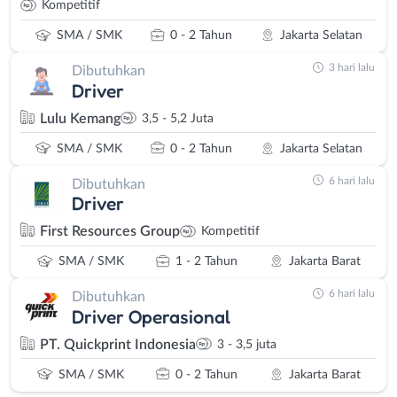
Kompetitif
SMA / SMK
0 - 2 Tahun
Jakarta Selatan
3 hari lalu
Dibutuhkan
Driver
Lulu Kemang
3,5 - 5,2 Juta
SMA / SMK
0 - 2 Tahun
Jakarta Selatan
6 hari lalu
Dibutuhkan
Driver
First Resources Group
Kompetitif
SMA / SMK
1 - 2 Tahun
Jakarta Barat
6 hari lalu
Dibutuhkan
Driver Operasional
PT. Quickprint Indonesia
3 - 3,5 juta
SMA / SMK
0 - 2 Tahun
Jakarta Barat