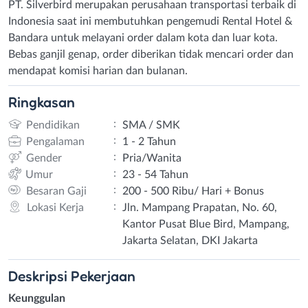
PT. Silverbird merupakan perusahaan transportasi terbaik di
Indonesia saat ini membutuhkan pengemudi Rental Hotel &
Bandara untuk melayani order dalam kota dan luar kota.
Bebas ganjil genap, order diberikan tidak mencari order dan
mendapat komisi harian dan bulanan.
Ringkasan
:
Pendidikan
SMA / SMK
:
Pengalaman
1 - 2 Tahun
:
Gender
Pria/Wanita
:
Umur
23 - 54 Tahun
:
Besaran Gaji
200 - 500 Ribu/ Hari + Bonus
:
Lokasi Kerja
Jln. Mampang Prapatan, No. 60,
Kantor Pusat Blue Bird, Mampang,
Jakarta Selatan, DKI Jakarta
Deskripsi
Pekerjaan
Keunggulan