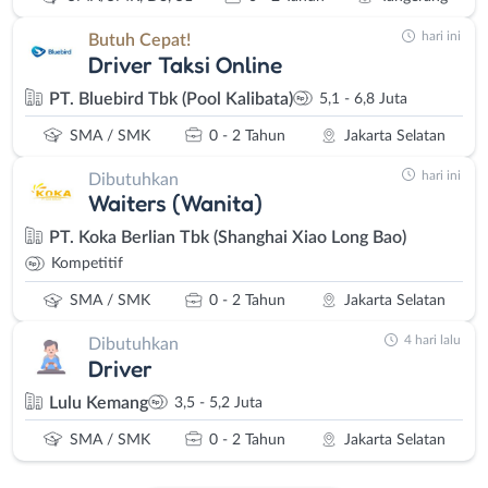
hari ini
Butuh Cepat!
Driver Taksi Online
PT. Bluebird Tbk (Pool Kalibata)
5,1 - 6,8 Juta
SMA / SMK
0 - 2 Tahun
Jakarta Selatan
hari ini
Dibutuhkan
Waiters (Wanita)
PT. Koka Berlian Tbk (Shanghai Xiao Long Bao)
Kompetitif
SMA / SMK
0 - 2 Tahun
Jakarta Selatan
4 hari lalu
Dibutuhkan
Driver
Lulu Kemang
3,5 - 5,2 Juta
SMA / SMK
0 - 2 Tahun
Jakarta Selatan