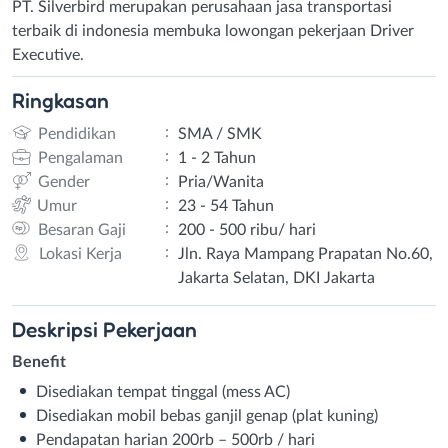
PT. Silverbird merupakan perusahaan jasa transportasi
terbaik di indonesia membuka lowongan pekerjaan Driver
Executive.
Ringkasan
:
Pendidikan
SMA / SMK
:
Pengalaman
1 - 2 Tahun
:
Gender
Pria/Wanita
:
Umur
23 - 54 Tahun
:
Besaran Gaji
200 - 500 ribu/ hari
:
Lokasi Kerja
Jln. Raya Mampang Prapatan No.60,
Jakarta Selatan, DKI Jakarta
Deskripsi
Pekerjaan
Benefit
Disediakan tempat tinggal (mess AC)
Disediakan mobil bebas ganjil genap (plat kuning)
Pendapatan harian 200rb – 500rb / hari