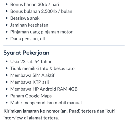
Bonus harian 30rb / hari
Bonus bulanan 2.500rb / bulan
Beasiswa anak
Jaminan kesehatan
Pinjaman uang pinjaman motor
Dana pensiun, dll
Syarat
Pekerjaan
Usia 23 s.d. 54 tahun
Tidak memiliki tato & bekas tato
Membawa SIM A aktif
Membawa KTP asli
Membawa HP Android RAM 4GB
Paham Google Maps
Mahir mengemudikan mobil manual
Kirimkan lamaran ke nomor (an. Puad) tertera dan ikuti
interview di alamat tertera.