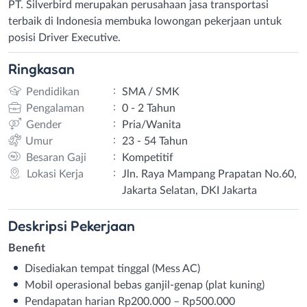
PT. Silverbird merupakan perusahaan jasa transportasi
terbaik di Indonesia membuka lowongan pekerjaan untuk
posisi Driver Executive.
Ringkasan
:
Pendidikan
SMA / SMK
:
Pengalaman
0 - 2 Tahun
:
Gender
Pria/Wanita
:
Umur
23 - 54 Tahun
:
Besaran Gaji
Kompetitif
:
Lokasi Kerja
Jln. Raya Mampang Prapatan No.60,
Jakarta Selatan, DKI Jakarta
Deskripsi
Pekerjaan
Benefit
Disediakan tempat tinggal (Mess AC)
Mobil operasional bebas ganjil-genap (plat kuning)
Pendapatan harian Rp200.000 – Rp500.000