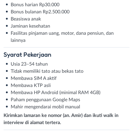
Bonus harian Rp30.000
Bonus bulanan Rp2.500.000
Beasiswa anak
Jaminan kesehatan
Fasilitas pinjaman uang, motor, dana pensiun, dan
lainnya
Syarat
Pekerjaan
Usia 23–54 tahun
Tidak memiliki tato atau bekas tato
Membawa SIM A aktif
Membawa KTP asli
Membawa HP Android (minimal RAM 4GB)
Paham penggunaan Google Maps
Mahir mengendarai mobil manual
Kirimkan lamaran ke nomor (an. Amir) dan ikuti walk in
interview di alamat tertera.