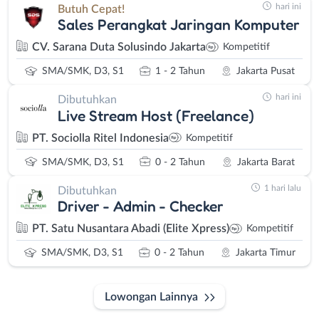
hari ini
Butuh Cepat!
Sales Perangkat Jaringan Komputer
CV. Sarana Duta Solusindo Jakarta
Kompetitif
SMA/SMK, D3, S1
1 - 2 Tahun
Jakarta Pusat
hari ini
Dibutuhkan
Live Stream Host (Freelance)
PT. Sociolla Ritel Indonesia
Kompetitif
SMA/SMK, D3, S1
0 - 2 Tahun
Jakarta Barat
1 hari lalu
Dibutuhkan
Driver - Admin - Checker
PT. Satu Nusantara Abadi (Elite Xpress)
Kompetitif
SMA/SMK, D3, S1
0 - 2 Tahun
Jakarta Timur
Lowongan Lainnya