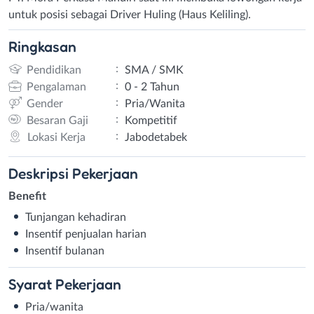
untuk posisi sebagai Driver Huling (Haus Keliling).
Ringkasan
:
Pendidikan
SMA / SMK
:
Pengalaman
0 - 2 Tahun
:
Gender
Pria/Wanita
:
Besaran Gaji
Kompetitif
:
Lokasi Kerja
Jabodetabek
Deskripsi
Pekerjaan
Benefit
Tunjangan kehadiran
Insentif penjualan harian
Insentif bulanan
Syarat
Pekerjaan
Pria/wanita