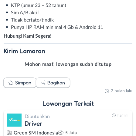
KTP (umur 23 – 52 tahun)
Sim A/B aktif
Tidak bertato/tindik
Punya HP RAM minimal 4 Gb & Android 11
Hubungi Kami Segera!
Kirim
Lamaran
Mohon maaf, lowongan sudah ditutup
Simpan
Bagikan
2 bulan lalu
Lowongan
Terkait
hari ini
Dibutuhkan
Driver
Green SM Indonesia
5 Juta