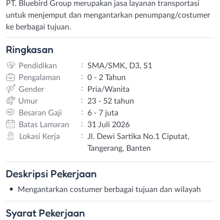
PT. Bluebird Group merupakan jasa layanan transportasi
untuk menjemput dan mengantarkan penumpang/costumer
ke berbagai tujuan.
Ringkasan
:
Pendidikan
SMA/SMK, D3, S1
:
Pengalaman
0 - 2 Tahun
:
Gender
Pria/Wanita
:
Umur
23 - 52 tahun
:
Besaran Gaji
6 - 7 juta
:
Batas Lamaran
31 Juli 2026
:
Lokasi Kerja
Jl. Dewi Sartika No.1 Ciputat,
Tangerang, Banten
Deskripsi
Pekerjaan
Mengantarkan costumer berbagai tujuan dan wilayah
Syarat
Pekerjaan