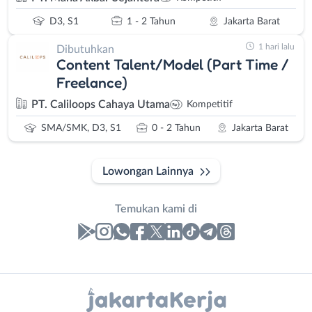
D3, S1
1 - 2 Tahun
Jakarta Barat
1 hari lalu
Dibutuhkan
Content Talent/Model (Part Time /
Freelance)
PT. Caliloops Cahaya Utama
Kompetitif
SMA/SMK, D3, S1
0 - 2 Tahun
Jakarta Barat
Lowongan Lainnya
Temukan kami di
Laporan
Lowongan