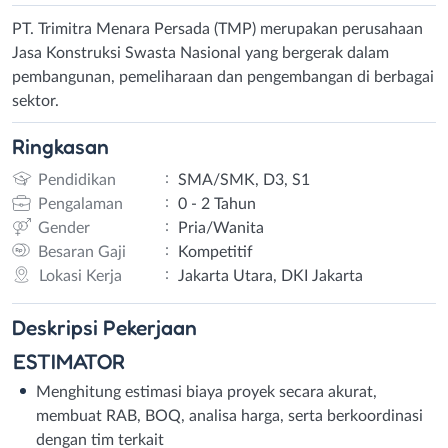
PT. Trimitra Menara Persada (TMP) merupakan perusahaan
Jasa Konstruksi Swasta Nasional yang bergerak dalam
pembangunan, pemeliharaan dan pengembangan di berbagai
sektor.
Ringkasan
:
Pendidikan
SMA/SMK, D3, S1
:
Pengalaman
0 - 2 Tahun
:
Gender
Pria/Wanita
:
Besaran Gaji
Kompetitif
:
Lokasi Kerja
Jakarta Utara, DKI Jakarta
Deskripsi
Pekerjaan
ESTIMATOR
Menghitung estimasi biaya proyek secara akurat,
membuat RAB, BOQ, analisa harga, serta berkoordinasi
dengan tim terkait