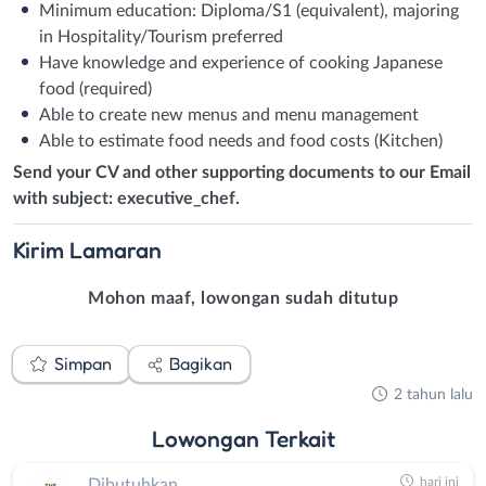
Minimum education: Diploma/S1 (equivalent), majoring
in Hospitality/Tourism preferred
Have knowledge and experience of cooking Japanese
food (required)
Able to create new menus and menu management
Able to estimate food needs and food costs (Kitchen)
Send your CV and other supporting documents to our Email
with subject: executive_chef.
Kirim
Lamaran
Mohon maaf, lowongan sudah ditutup
Simpan
Bagikan
2 tahun lalu
Lowongan
Terkait
hari ini
Dibutuhkan