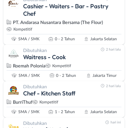
Cashier - Waiters - Bar - Pastry
Chef
PT. Andarasa Nusantara Bersama (The Flour)
Kompetitif
SMA / SMK
0 - 2 Tahun
Jakarta Selatan
2 hari lalu
Dibutuhkan
Waitress - Cook
Roemah Polonia
Kompetitif
SMA / SMK
0 - 2 Tahun
Jakarta Timur
2 hari lalu
Dibutuhkan
Chef - Kitchen Staff
BurriThuf
Kompetitif
SMA / SMK
1 - 2 Tahun
Jakarta Selatan
hari ini
Dibutuhkan