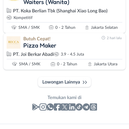
Waiters (Wanita)
PT. Koka Berlian Tbk (Shanghai Xiao Long Bao)
Kompetitif
SMA / SMK
0 - 2 Tahun
Jakarta Selatan
2 hari lalu
Butuh Cepat!
Pizza Maker
PT. Joi Berkar Abadi
3.9 - 4.5 Juta
SMA / SMK
0 - 2 Tahun
Jakarta Utara
Lowongan Lainnya
Temukan kami di
Laporan