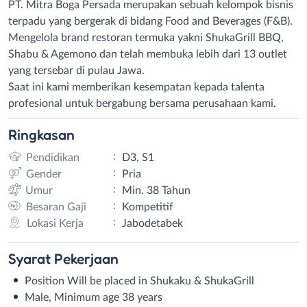
PT. Mitra Boga Persada merupakan sebuah kelompok bisnis
terpadu yang bergerak di bidang Food and Beverages (F&B).
Mengelola brand restoran termuka yakni ShukaGrill BBQ,
Shabu & Agemono dan telah membuka lebih dari 13 outlet
yang tersebar di pulau Jawa.
Saat ini kami memberikan kesempatan kepada talenta
profesional untuk bergabung bersama perusahaan kami.
Ringkasan
:
Pendidikan
D3, S1
:
Gender
Pria
:
Umur
Min. 38 Tahun
:
Besaran Gaji
Kompetitif
:
Lokasi Kerja
Jabodetabek
Syarat
Pekerjaan
Position Will be placed in Shukaku & ShukaGrill
Male, Minimum age 38 years